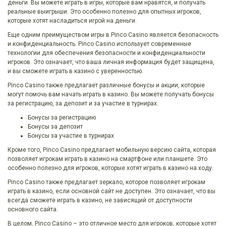
деньги. Вы можете играть в игры, которые вам нравятся, и получать
реальные выигрыши. Это особенно полезно для опытных игроков,
которые хотят насладиться игрой на деньги.
Еще одним преимуществом игры в Pinco Casino является безопасность
и конфиденциальность. Pinco Casino использует современные
технологии для обеспечения безопасности и конфиденциальности
игроков. Это означает, что ваша личная информация будет защищена,
и вы сможете играть в казино с уверенностью.
Pinco Casino также предлагает различные бонусы и акции, которые
могут помочь вам начать играть в казино. Вы можете получать бонусы
за регистрацию, за депозит и за участие в турнирах.
Бонусы за регистрацию
Бонусы за депозит
Бонусы за участие в турнирах
Кроме того, Pinco Casino предлагает мобильную версию сайта, которая
позволяет игрокам играть в казино на смартфоне или планшете. Это
особенно полезно для игроков, которые хотят играть в казино на ходу.
Pinco Casino также предлагает зеркало, которое позволяет игрокам
играть в казино, если основной сайт не доступен. Это означает, что вы
всегда сможете играть в казино, не зависящий от доступности
основного сайта.
В целом, Pinco Casino – это отличное место для игроков, которые хотят