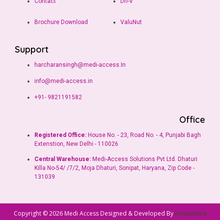
Contact
Dri-V
Brochure Download
ValuNut
Support
harcharansingh@medi-access.In
info@medi-access.in
+91- 9821191582
Office
Registered Office:
House No. - 23, Road No. - 4, Punjabi Bagh
Extenstion, New Delhi - 110026
Central Warehouse:
Medi-Access Solutions Pvt Ltd. Dhaturi
Killa No-54/ /7/2, Moja Dhaturi, Sonipat, Haryana, Zip Code -
131039
Copyright © 2026 Medi Access Designed & Developed By
innovations