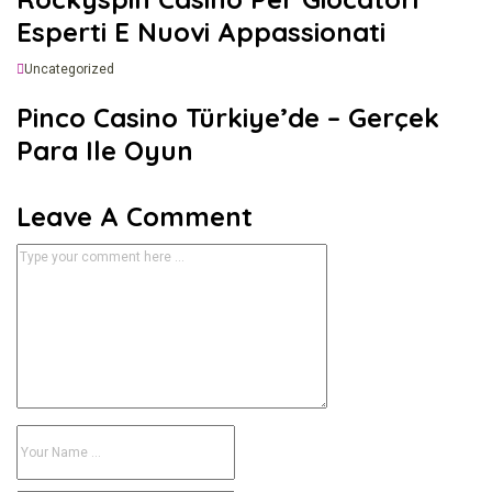
Esperti E Nuovi Appassionati
Uncategorized
Pinco Casino Türkiye’de – Gerçek
Para Ile Oyun
Leave A Comment