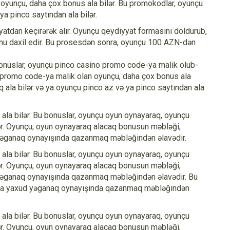
 oyunçu, daha çox bonus ala bilər. Bu promokodlar, oyunçu
a pinco saytından ala bilər.
tdan keçirərək alır. Oyunçu qeydiyyat formasını doldurub,
unu daxil edir. Bu prosesdən sonra, oyunçu 100 AZN-dən
bonuslar, oyunçu pinco casino promo code-ya malik olub-
 promo code-ya malik olan oyunçu, daha çox bonus ala
 ala bilər və ya oyunçu pinco az və ya pinco saytından ala
ala bilər. Bu bonuslar, oyunçu oyun oynayaraq, oyunçu
r. Oyunçu, oyun oynayaraq alacaq bonusun məbləği,
əganaq oynayışında qazanmaq məbləğindən əlavədir.
ala bilər. Bu bonuslar, oyunçu oyun oynayaraq, oyunçu
r. Oyunçu, oyun oynayaraq alacaq bonusun məbləği,
əganaq oynayışında qazanmaq məbləğindən əlavədir. Bu
 ya yaxud yəganaq oynayışında qazanmaq məbləğindən
ala bilər. Bu bonuslar, oyunçu oyun oynayaraq, oyunçu
r. Oyunçu, oyun oynayaraq alacaq bonusun məbləği,