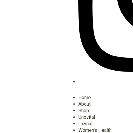
Home
About
Shop
Unovital
Oxynut
Women's Health