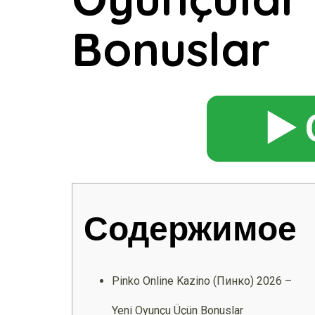
Bonuslar
▶️
Содержимое
Pinko Online Kazino (Пинко) 2026 –
Yeni Oyunçu Üçün Bonuslar