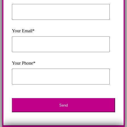
Your Email*
Your Phone*