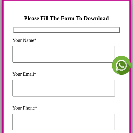
Please Fill The Form To Download
Your Name*
Your Email*
Your Phone*