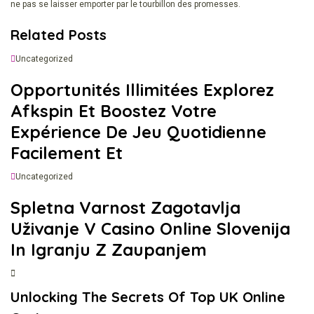
ne pas se laisser emporter par le tourbillon des promesses.
Related Posts
Uncategorized
Opportunités Illimitées Explorez
Afkspin Et Boostez Votre
Expérience De Jeu Quotidienne
Facilement Et
Uncategorized
Spletna Varnost Zagotavlja
Uživanje V Casino Online Slovenija
In Igranju Z Zaupanjem
Unlocking The Secrets Of Top UK Online