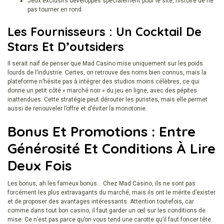
Jeux exclusifs développés spécialement pour le site, histoire de ne
pas tourner en rond
Les Fournisseurs : Un Cocktail De
Stars Et D’outsiders
Il serait naïf de penser que Mad Casino mise uniquement sur les poids
lourds de l’industrie. Certes, on retrouve des noms bien connus, mais la
plateforme n’hésite pas à intégrer des studios moins célèbres, ce qui
donne un petit côté « marché noir » du jeu en ligne, avec des pépites
inattendues. Cette stratégie peut dérouter les puristes, mais elle permet
aussi de renouveler l’offre et d’éviter la monotonie.
Bonus Et Promotions : Entre
Générosité Et Conditions À Lire
Deux Fois
Les bonus, ah les fameux bonus… Chez Mad Casino, ils ne sont pas
forcément les plus extravagants du marché, mais ils ont le mérite d’exister
et de proposer des avantages intéressants. Attention toutefois, car
comme dans tout bon casino, il faut garder un œil sur les conditions de
mise. Ce n’est pas parce qu’on vous tend une carotte qu’il faut foncer tête