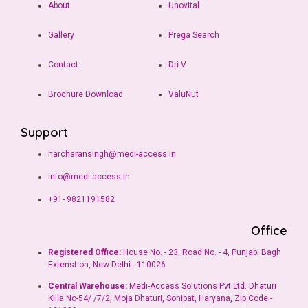
About
Unovital
Gallery
Prega Search
Contact
Dri-V
Brochure Download
ValuNut
Support
harcharansingh@medi-access.In
info@medi-access.in
+91- 9821191582
Office
Registered Office:
House No. - 23, Road No. - 4, Punjabi Bagh
Extenstion, New Delhi - 110026
Central Warehouse:
Medi-Access Solutions Pvt Ltd. Dhaturi
Killa No-54/ /7/2, Moja Dhaturi, Sonipat, Haryana, Zip Code -