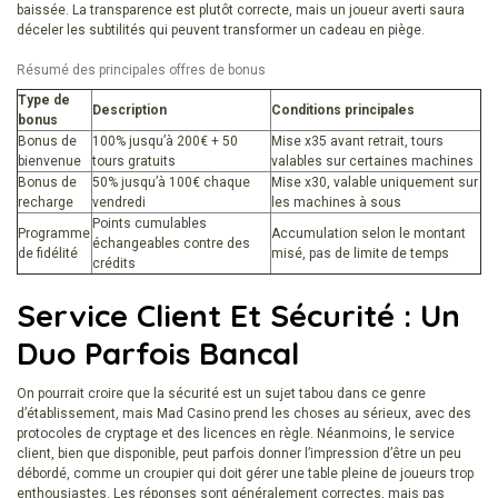
baissée. La transparence est plutôt correcte, mais un joueur averti saura
déceler les subtilités qui peuvent transformer un cadeau en piège.
Résumé des principales offres de bonus
Type de
Description
Conditions principales
bonus
Bonus de
100% jusqu’à 200€ + 50
Mise x35 avant retrait, tours
bienvenue
tours gratuits
valables sur certaines machines
Bonus de
50% jusqu’à 100€ chaque
Mise x30, valable uniquement sur
recharge
vendredi
les machines à sous
Points cumulables
Programme
Accumulation selon le montant
échangeables contre des
de fidélité
misé, pas de limite de temps
crédits
Service Client Et Sécurité : Un
Duo Parfois Bancal
On pourrait croire que la sécurité est un sujet tabou dans ce genre
d’établissement, mais Mad Casino prend les choses au sérieux, avec des
protocoles de cryptage et des licences en règle. Néanmoins, le service
client, bien que disponible, peut parfois donner l’impression d’être un peu
débordé, comme un croupier qui doit gérer une table pleine de joueurs trop
enthousiastes. Les réponses sont généralement correctes, mais pas