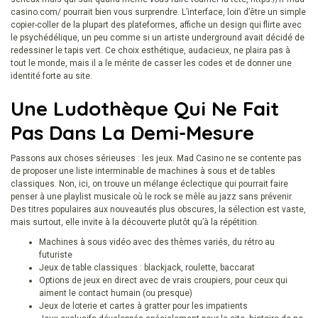
casino.com/
pourrait bien vous surprendre. L’interface, loin d’être un simple
copier-coller de la plupart des plateformes, affiche un design qui flirte avec
le psychédélique, un peu comme si un artiste underground avait décidé de
redessiner le tapis vert. Ce choix esthétique, audacieux, ne plaira pas à
tout le monde, mais il a le mérite de casser les codes et de donner une
identité forte au site.
Une Ludothèque Qui Ne Fait
Pas Dans La Demi-Mesure
Passons aux choses sérieuses : les jeux. Mad Casino ne se contente pas
de proposer une liste interminable de machines à sous et de tables
classiques. Non, ici, on trouve un mélange éclectique qui pourrait faire
penser à une playlist musicale où le rock se mêle au jazz sans prévenir.
Des titres populaires aux nouveautés plus obscures, la sélection est vaste,
mais surtout, elle invite à la découverte plutôt qu’à la répétition.
Machines à sous vidéo avec des thèmes variés, du rétro au
futuriste
Jeux de table classiques : blackjack, roulette, baccarat
Options de jeux en direct avec de vrais croupiers, pour ceux qui
aiment le contact humain (ou presque)
Jeux de loterie et cartes à gratter pour les impatients