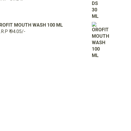
ROFIT MOUTH WASH 100 ML
R.P ₹ 94.05/-