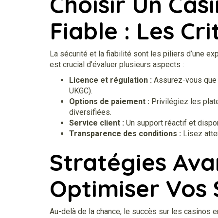
Choisir Un Cas
Fiable : Les Cri
La sécurité et la fiabilité sont les piliers d’une e
est crucial d’évaluer plusieurs aspects :
Licence et régulation :
Assurez-vous que l
UKGC).
Options de paiement :
Privilégiez les pla
diversifiées.
Service client :
Un support réactif et dispo
Transparence des conditions :
Lisez atte
Stratégies Av
Optimiser Vos 
Au-delà de la chance, le succès sur les casinos 