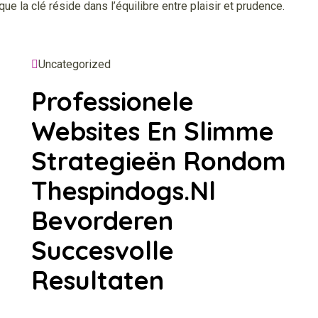
que la clé réside dans l’équilibre entre plaisir et prudence.
Uncategorized
Professionele
Websites En Slimme
Strategieën Rondom
Thespindogs.nl
Bevorderen
Succesvolle
Resultaten