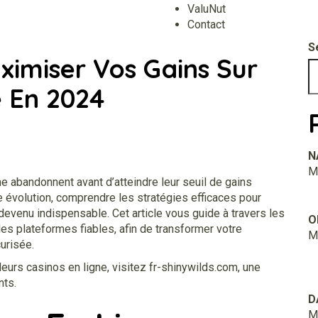
ValuNut
Contact
S
ximiser Vos Gains Sur
e En 2024
N
M.
e abandonnent avant d’atteindre leur seuil de gains
 évolution, comprendre les stratégies efficaces pour
devenu indispensable. Cet article vous guide à travers les
O
les plateformes fiables, afin de transformer votre
M.
urisée.
eurs casinos en ligne, visitez
fr-shinywilds.com
, une
nts.
D
M.