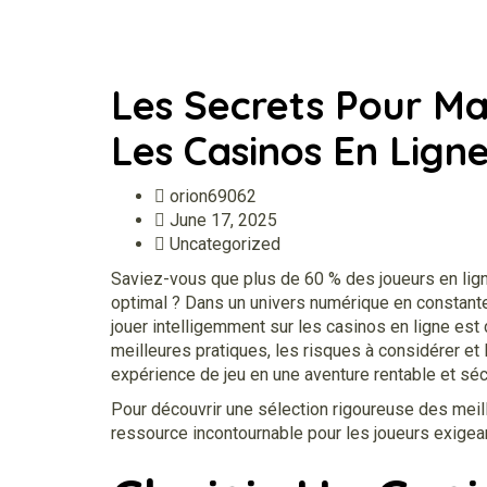
Les Secrets Pour Ma
Les Casinos En Lign
orion69062
June 17, 2025
Uncategorized
Saviez-vous que plus de 60 % des joueurs en lign
optimal ? Dans un univers numérique en constante
jouer intelligemment sur les casinos en ligne est 
meilleures pratiques, les risques à considérer et 
expérience de jeu en une aventure rentable et séc
Pour découvrir une sélection rigoureuse des meill
ressource incontournable pour les joueurs exigea