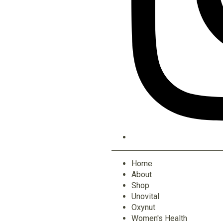
Home
About
Shop
Unovital
Oxynut
Women's Health