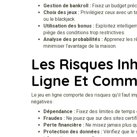
Gestion de bankroll :
Fixez un budget préc
Choix des jeux :
Privilégiez ceux avec un t
ou le blackjack.
Utilisation des bonus :
Exploitez intellige
piège des conditions trop restrictives.
Analyse des probabilités :
Apprenez les rè
minimiser l’avantage de la maison.
Les Risques In
Ligne Et Comm
Le jeu en ligne comporte des risques qu’il faut 
négatives :
Dépendance :
Fixez des limites de temps et
Fraudes :
Ne jouez que sur des sites certif
Perte financière :
Ne misez jamais plus qu
Protection des données :
Vérifiez que le 