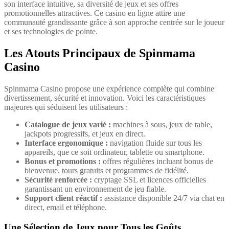
son interface intuitive, sa diversité de jeux et ses offres
promotionnelles attractives. Ce casino en ligne attire une
communauté grandissante grâce à son approche centrée sur le joueur
et ses technologies de pointe.
Les Atouts Principaux de Spinmama
Casino
Spinmama Casino propose une expérience complète qui combine
divertissement, sécurité et innovation. Voici les caractéristiques
majeures qui séduisent les utilisateurs :
Catalogue de jeux varié :
machines à sous, jeux de table,
jackpots progressifs, et jeux en direct.
Interface ergonomique :
navigation fluide sur tous les
appareils, que ce soit ordinateur, tablette ou smartphone.
Bonus et promotions :
offres régulières incluant bonus de
bienvenue, tours gratuits et programmes de fidélité.
Sécurité renforcée :
cryptage SSL et licences officielles
garantissant un environnement de jeu fiable.
Support client réactif :
assistance disponible 24/7 via chat en
direct, email et téléphone.
Une Sélection de Jeux pour Tous les Goûts