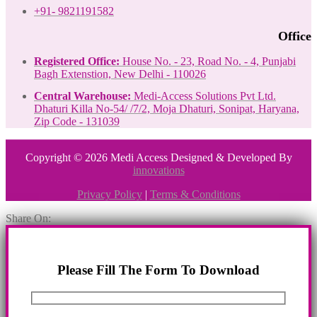
+91- 9821191582
Office
Registered Office:
House No. - 23, Road No. - 4, Punjabi
Bagh Extenstion, New Delhi - 110026
Central Warehouse:
Medi-Access Solutions Pvt Ltd.
Dhaturi Killa No-54/ /7/2, Moja Dhaturi, Sonipat, Haryana,
Zip Code - 131039
Copyright © 2026 Medi Access Designed & Developed By
innovations
Privacy Policy
|
Terms & Conditions
Share On:
Please Fill The Form To Download