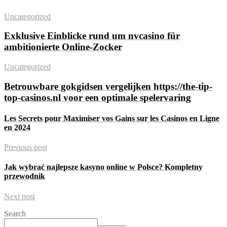
Uncategorized
Exklusive Einblicke rund um nvcasino für
ambitionierte Online-Zocker
Uncategorized
Betrouwbare gokgidsen vergelijken https://the-tip-
top-casinos.nl voor een optimale spelervaring
Les Secrets pour Maximiser vos Gains sur les Casinos en Ligne
en 2024
Previous post
Jak wybrać najlepsze kasyno online w Polsce? Kompletny
przewodnik
Next post
Search