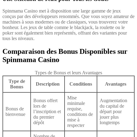
Spinmama Casino met à disposition une large gamme de jeux
conçus par des développeurs renommés. Que vous soyez amateur de
machines à sous modernes ou de classiques, vous trouverez votre
bonheur. Les jeux de table comme le blackjack, la roulette ou le
poker sont également bien représentés, offrant des variantes pour
tous les niveaux.
Comparaison des Bonus Disponibles sur
Spinmama Casino
Types de Bonus et leurs Avantages
Type de
Description
Conditions
Avantages
Bonus
Mise
Bonus offert
Augmentation
minimale
lors de
du capital de
Bonus de
requise,
l’inscription et
départ pour
bienvenue
conditions de
du premier
jouer plus
mise à
dépôt
longtemps
respecter
Nombre de