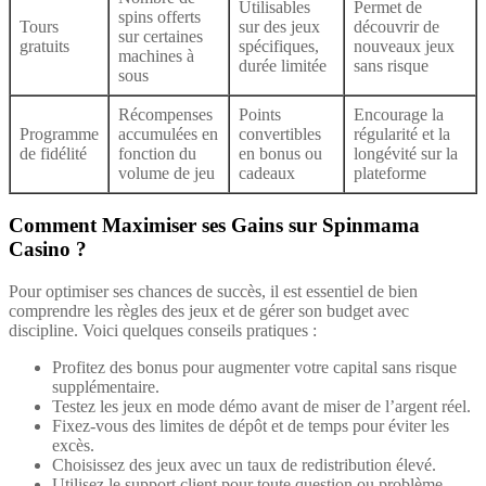
Utilisables
Permet de
spins offerts
Tours
sur des jeux
découvrir de
sur certaines
gratuits
spécifiques,
nouveaux jeux
machines à
durée limitée
sans risque
sous
Récompenses
Points
Encourage la
Programme
accumulées en
convertibles
régularité et la
de fidélité
fonction du
en bonus ou
longévité sur la
volume de jeu
cadeaux
plateforme
Comment Maximiser ses Gains sur Spinmama
Casino ?
Pour optimiser ses chances de succès, il est essentiel de bien
comprendre les règles des jeux et de gérer son budget avec
discipline. Voici quelques conseils pratiques :
Profitez des bonus pour augmenter votre capital sans risque
supplémentaire.
Testez les jeux en mode démo avant de miser de l’argent réel.
Fixez-vous des limites de dépôt et de temps pour éviter les
excès.
Choisissez des jeux avec un taux de redistribution élevé.
Utilisez le support client pour toute question ou problème