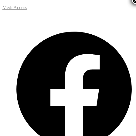
Medi Access