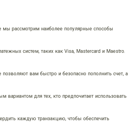
зоре мы рассмотрим наиболее популярные способы
ежных систем, таких как Visa, Mastercard и Maestro.
же позволяют вам быстро и безопасно пополнить счет, а
ым вариантом для тех, кто предпочитает использовать
вердить каждую транзакцию, чтобы обеспечить