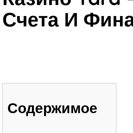
Счета И Фин
Содержимое