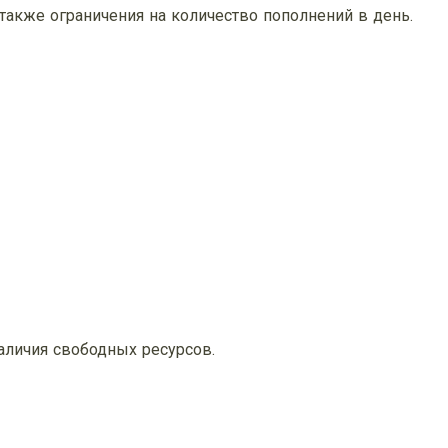
также ограничения на количество пополнений в день.
аличия свободных ресурсов.