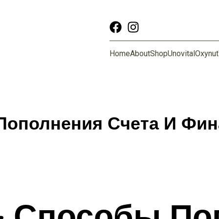
Home
About
Shop
Unovital
Oxynut
 Пополнения Счета И Фи
 – Способы П