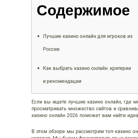
Содержимое
Лучшие казино онлайн для игроков из
России
Как выбрать казино онлайн: критерии
и рекомендации
Если вы ищете лучшие
казино
онлайн, где м
просматривать множество сайтов и сравнив
казино онлайн 2026 поможет вам найти идеа
В этом обзоре мы рассмотрим топ-казино онл