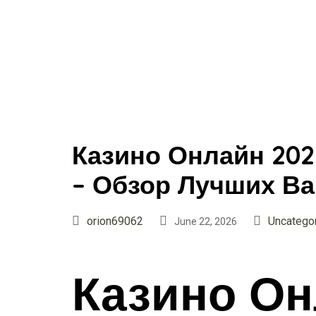
Казино Онлайн 202
– Обзор Лучших Ва
orion69062
Uncatego
June 22, 2026
Казино Он