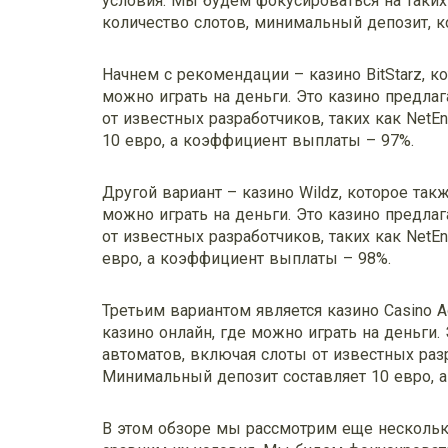
условия. Мы будем фокусироваться на таких 
количество слотов, минимальный депозит, 
Начнем с рекомендации – казино BitStarz, к
можно играть на деньги. Это казино предла
от известных разработчиков, таких как NetE
10 евро, а коэффициент выплаты – 97%.
Другой вариант – казино Wildz, которое так
можно играть на деньги. Это казино предла
от известных разработчиков, таких как NetE
евро, а коэффициент выплаты – 98%.
Третьим вариантом является казино Casino A
казино онлайн, где можно играть на деньги.
автоматов, включая слоты от известных разра
Минимальный депозит составляет 10 евро, 
В этом обзоре мы рассмотрим еще несколько