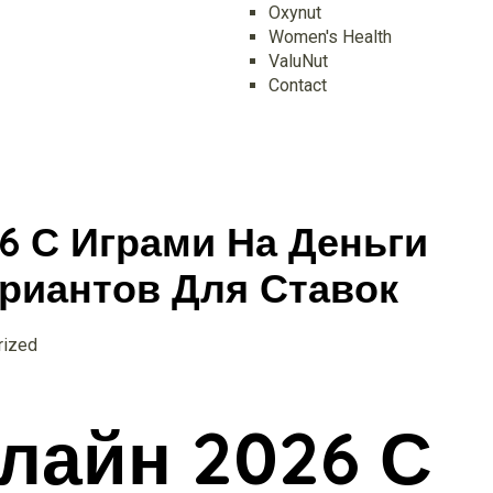
Oxynut
Women's Health
ValuNut
Contact
6 С Играми На Деньги
риантов Для Ставок
rized
лайн 2026 С