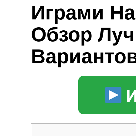
Играми На
Обзор Лу
Вариантов
И