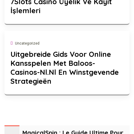
7Slots Casino Üyelik Ve Kayıt
İşlemleri
Uncategorized
Uitgebreide Gids Voor Online
Kansspelen Met Baloos-
Casinos-Nl.nl En Winstgevende
Strategieën
MagicalSpin : Le Guide Ultime Pour