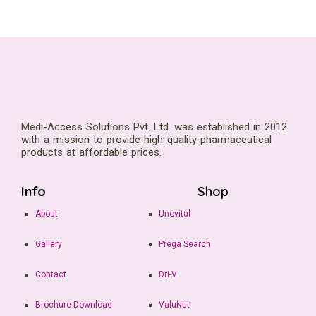
Medi-Access Solutions Pvt. Ltd. was established in 2012
with a mission to provide high-quality pharmaceutical
products at affordable prices.
Info
Shop
About
Unovital
Gallery
Prega Search
Contact
Dri-V
Brochure Download
ValuNut