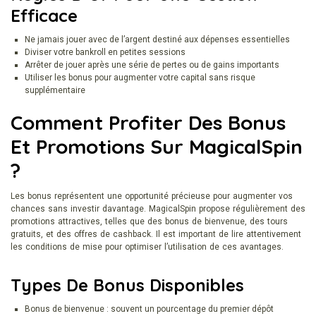
Efficace
Ne jamais jouer avec de l’argent destiné aux dépenses essentielles
Diviser votre bankroll en petites sessions
Arrêter de jouer après une série de pertes ou de gains importants
Utiliser les bonus pour augmenter votre capital sans risque
supplémentaire
Comment Profiter Des Bonus
Et Promotions Sur MagicalSpin
?
Les bonus représentent une opportunité précieuse pour augmenter vos
chances sans investir davantage. MagicalSpin propose régulièrement des
promotions attractives, telles que des bonus de bienvenue, des tours
gratuits, et des offres de cashback. Il est important de lire attentivement
les conditions de mise pour optimiser l’utilisation de ces avantages.
Types De Bonus Disponibles
Bonus de bienvenue : souvent un pourcentage du premier dépôt