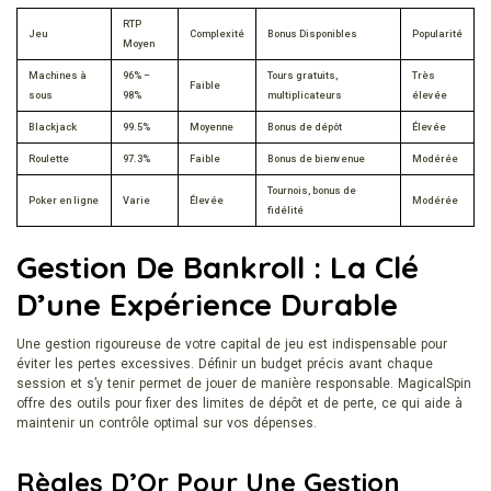
RTP
Jeu
Complexité
Bonus Disponibles
Popularité
Moyen
Machines à
96% –
Tours gratuits,
Très
Faible
sous
98%
multiplicateurs
élevée
Blackjack
99.5%
Moyenne
Bonus de dépôt
Élevée
Roulette
97.3%
Faible
Bonus de bienvenue
Modérée
Tournois, bonus de
Poker en ligne
Varie
Élevée
Modérée
fidélité
Gestion De Bankroll : La Clé
D’une Expérience Durable
Une gestion rigoureuse de votre capital de jeu est indispensable pour
éviter les pertes excessives. Définir un budget précis avant chaque
session et s’y tenir permet de jouer de manière responsable. MagicalSpin
offre des outils pour fixer des limites de dépôt et de perte, ce qui aide à
maintenir un contrôle optimal sur vos dépenses.
Règles D’Or Pour Une Gestion