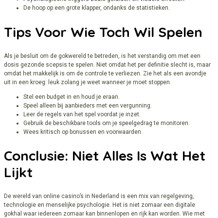
De hoop op een grote klapper, ondanks de statistieken.
Tips Voor Wie Toch Wil Spelen
Als je besluit om de gokwereld te betreden, is het verstandig om met een
dosis gezonde scepsis te spelen. Niet omdat het per definitie slecht is, maar
omdat het makkelijk is om de controle te verliezen. Zie het als een avondje
uit in een kroeg: leuk zolang je weet wanneer je moet stoppen.
Stel een budget in en houd je eraan.
Speel alleen bij aanbieders met een vergunning.
Leer de regels van het spel voordat je inzet.
Gebruik de beschikbare tools om je speelgedrag te monitoren.
Wees kritisch op bonussen en voorwaarden.
Conclusie: Niet Alles Is Wat Het
Lijkt
De wereld van online casino’s in Nederland is een mix van regelgeving,
technologie en menselijke psychologie. Het is niet zomaar een digitale
gokhal waar iedereen zomaar kan binnenlopen en rijk kan worden. Wie met