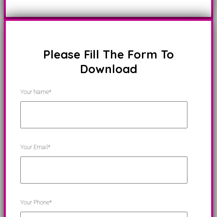
Please Fill The Form To
Download
Your Name*
Your Email*
Your Phone*