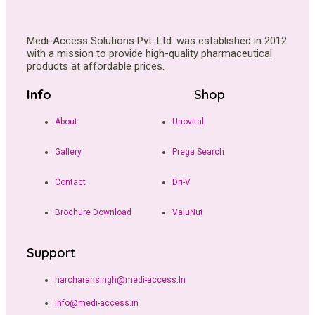
Medi-Access Solutions Pvt. Ltd. was established in 2012
with a mission to provide high-quality pharmaceutical
products at affordable prices.
Info
Shop
About
Unovital
Gallery
Prega Search
Contact
Dri-V
Brochure Download
ValuNut
Support
harcharansingh@medi-access.In
info@medi-access.in