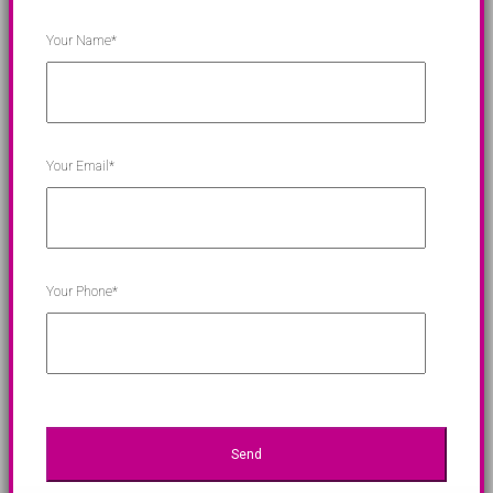
Your Name*
Your Email*
Your Phone*