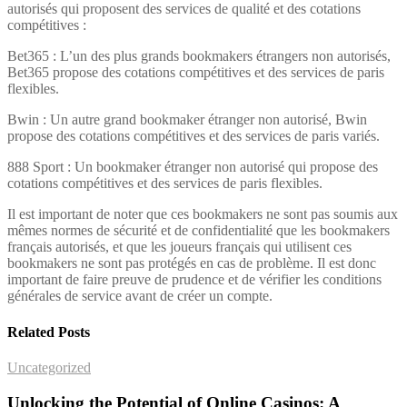
autorisés qui proposent des services de qualité et des cotations
compétitives :
Bet365 : L’un des plus grands bookmakers étrangers non autorisés,
Bet365 propose des cotations compétitives et des services de paris
flexibles.
Bwin : Un autre grand bookmaker étranger non autorisé, Bwin
propose des cotations compétitives et des services de paris variés.
888 Sport : Un bookmaker étranger non autorisé qui propose des
cotations compétitives et des services de paris flexibles.
Il est important de noter que ces bookmakers ne sont pas soumis aux
mêmes normes de sécurité et de confidentialité que les bookmakers
français autorisés, et que les joueurs français qui utilisent ces
bookmakers ne sont pas protégés en cas de problème. Il est donc
important de faire preuve de prudence et de vérifier les conditions
générales de service avant de créer un compte.
Related Posts
Uncategorized
Unlocking the Potential of Online Casinos: A