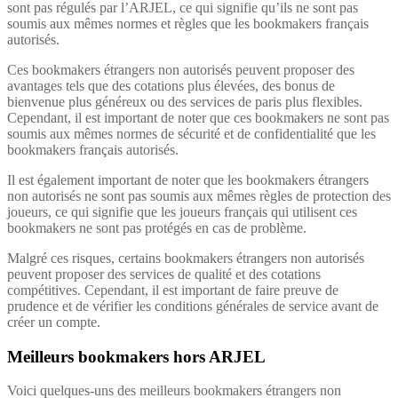
sont pas régulés par l’ARJEL, ce qui signifie qu’ils ne sont pas
soumis aux mêmes normes et règles que les bookmakers français
autorisés.
Ces bookmakers étrangers non autorisés peuvent proposer des
avantages tels que des cotations plus élevées, des bonus de
bienvenue plus généreux ou des services de paris plus flexibles.
Cependant, il est important de noter que ces bookmakers ne sont pas
soumis aux mêmes normes de sécurité et de confidentialité que les
bookmakers français autorisés.
Il est également important de noter que les bookmakers étrangers
non autorisés ne sont pas soumis aux mêmes règles de protection des
joueurs, ce qui signifie que les joueurs français qui utilisent ces
bookmakers ne sont pas protégés en cas de problème.
Malgré ces risques, certains bookmakers étrangers non autorisés
peuvent proposer des services de qualité et des cotations
compétitives. Cependant, il est important de faire preuve de
prudence et de vérifier les conditions générales de service avant de
créer un compte.
Meilleurs bookmakers hors ARJEL
Voici quelques-uns des meilleurs bookmakers étrangers non