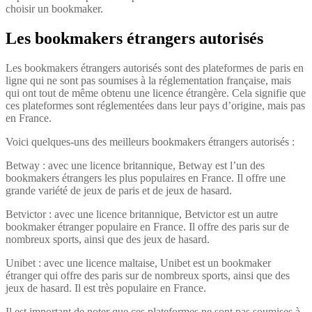
choisir un bookmaker.
Les bookmakers étrangers autorisés
Les bookmakers étrangers autorisés sont des plateformes de paris en
ligne qui ne sont pas soumises à la réglementation française, mais
qui ont tout de même obtenu une licence étrangère. Cela signifie que
ces plateformes sont réglementées dans leur pays d’origine, mais pas
en France.
Voici quelques-uns des meilleurs bookmakers étrangers autorisés :
Betway : avec une licence britannique, Betway est l’un des
bookmakers étrangers les plus populaires en France. Il offre une
grande variété de jeux de paris et de jeux de hasard.
Betvictor : avec une licence britannique, Betvictor est un autre
bookmaker étranger populaire en France. Il offre des paris sur de
nombreux sports, ainsi que des jeux de hasard.
Unibet : avec une licence maltaise, Unibet est un bookmaker
étranger qui offre des paris sur de nombreux sports, ainsi que des
jeux de hasard. Il est très populaire en France.
Il est important de noter que ces plateformes ne sont pas soumises à