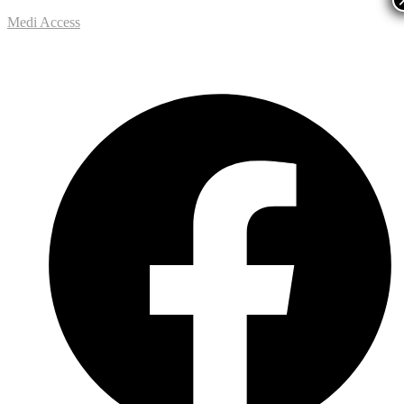
Medi Access