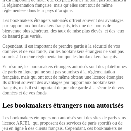
la réglementation française, mais qu’elles sont tout de même
réglementées dans leur pays d’origine.
Les bookmakers étrangers autorisés offrent souvent des avantages
par rapport aux bookmakers français, tels que des bonus de
bienvenue plus généreux, des taux de mise plus élevés, et des jeux
de hasard plus variés.
Cependant, il est important de prendre garde à la sécurité de vos
données et de vos fonds, car les bookmakers étrangers ne sont pas
soumis à la même réglementation que les bookmakers français.
En résumé, les bookmakers étrangers autorisés sont des plateformes
de paris en ligne qui ne sont pas soumises à la réglementation
française, mais qui ont tout de même obtenu une licence étrangère.
Ils offrent souvent des avantages par rapport aux bookmakers
français, mais il est important de prendre garde à la sécurité de vos
données et de vos fonds.
Les bookmakers étrangers non autorisés
Les bookmakers étrangers non autorisés sont des sites de paris sans
licence ARJEL, qui proposent des services de paris sportifs ou de
jeu en ligne à des clients français. Cependant, ces bookmakers ne