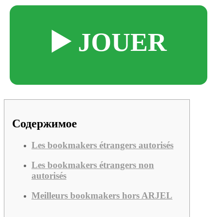
▶️ JOUER
Содержимое
Les bookmakers étrangers autorisés
Les bookmakers étrangers non
autorisés
Meilleurs bookmakers hors ARJEL