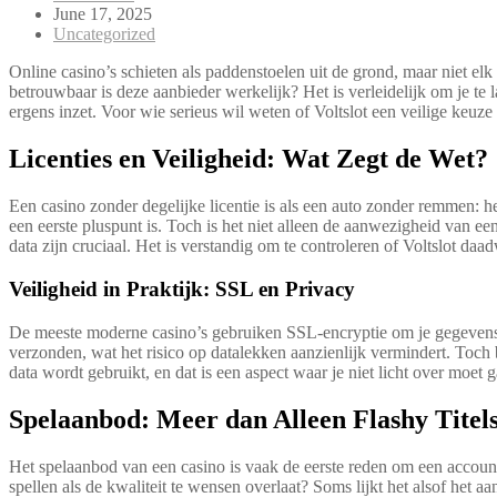
June 17, 2025
Uncategorized
Online casino’s schieten als paddenstoelen uit de grond, maar niet elk
betrouwbaar is deze aanbieder werkelijk? Het is verleidelijk om je te 
ergens inzet. Voor wie serieus wil weten of Voltslot een veilige keuze 
Licenties en Veiligheid: Wat Zegt de Wet?
Een casino zonder degelijke licentie is als een auto zonder remmen: he
een eerste pluspunt is. Toch is het niet alleen de aanwezigheid van een
data zijn cruciaal. Het is verstandig om te controleren of Voltslot daa
Veiligheid in Praktijk: SSL en Privacy
De meeste moderne casino’s gebruiken SSL-encryptie om je gegevens te
verzonden, wat het risico op datalekken aanzienlijk vermindert. Toch bl
data wordt gebruikt, en dat is een aspect waar je niet licht over moet 
Spelaanbod: Meer dan Alleen Flashy Titel
Het spelaanbod van een casino is vaak de eerste reden om een account
spellen als de kwaliteit te wensen overlaat? Soms lijkt het alsof het aa