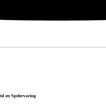
id en Spelervaring