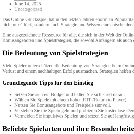
June 14, 2025
Uncategorized
Das Online-Glücksspiel hat in den letzten Jahren enorm an Populari
nicht nur Glück, sondern auch Strategie und Wissen eine entscheiden
Eine ausgezeichnete Ressource für alle, die sich in der Welt der Onli
Bonusangeboten und Spielstrategien, die sowohl Anfängern als auch 
Die Bedeutung von Spielstrategien
Viele Spieler unterschätzen die Bedeutung von Strategien beim Onlin
Verlust und einem nachhaltigen Erfolg ausmachen. Strategien helfen d
Grundlegende Tipps für den Einstieg
Setzen Sie sich ein Budget und halten Sie sich strikt daran.
Wählen Sie Spiele mit einem hohen RTP (Return to Player).
Nutzen Sie Bonusangebote und Freispiele sinnvoll.
Verstehen Sie die Spielregeln und probieren Sie kostenlose De
Vermeiden Sie impulsives Spielen und setzen Sie auf langfristi
Beliebte Spielarten und ihre Besonderheit