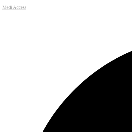
Medi Access