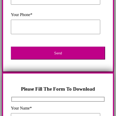
Your Phone*
Please Fill The Form To Download
Your Name*