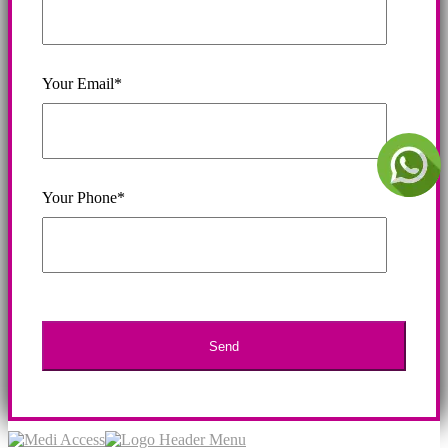
Your Email*
Your Phone*