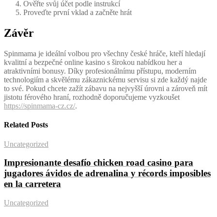
Ověřte svůj účet podle instrukcí
Proveďte první vklad a začněte hrát
Závěr
Spinmama je ideální volbou pro všechny české hráče, kteří hledají
kvalitní a bezpečné online kasino s širokou nabídkou her a
atraktivními bonusy. Díky profesionálnímu přístupu, moderním
technologiím a skvělému zákaznickému servisu si zde každý najde
to své. Pokud chcete zažít zábavu na nejvyšší úrovni a zároveň mít
jistotu férového hraní, rozhodně doporučujeme vyzkoušet
https://spinmama-cz.cz/
.
Related Posts
Uncategorized
Impresionante desafío chicken road casino para
jugadores ávidos de adrenalina y récords imposibles
en la carretera
Uncategorized