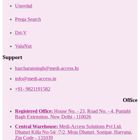
Unovital
Prega Search
Dri-V
ValuNut
Support
harcharansingh@medi-access.In
info@medi-access.in
+91- 9821191582
Office
Registered Office:
House No. - 23, Road No. - 4, Punjabi
Bagh Extenstion, New Delhi - 110026
Central Warehouse:
Medi-Access Solutions Pvt Ltd.
Dhaturi Killa No-54/ /7/2, Moja Dhaturi, Sonipat, Haryana,
Zip Code - 131039