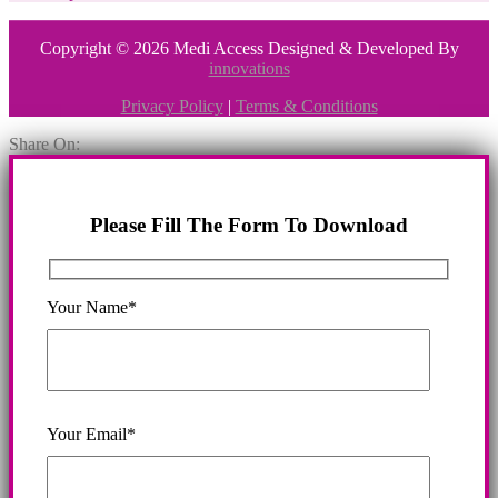
Copyright © 2026 Medi Access Designed & Developed By
innovations
Privacy Policy
|
Terms & Conditions
Share On:
Please Fill The Form To Download
Your Name*
Your Email*