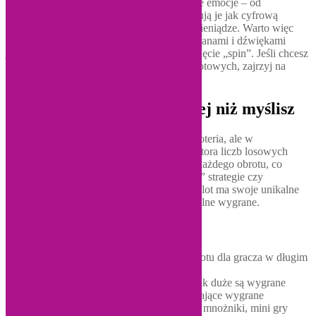
Sloty online to temat, który wzbudza skrajne emocje – od
entuzjazmu po sceptycyzm. Niektórzy traktują je jak cyfrową
rozrywkę, inni jak potencjalną pułapkę na pieniądze. Warto więc
przyjrzeć się, co kryje się za migającymi ekranami i dźwiękami
jackpotów, zanim zdecydujemy się na kliknięcie „spin”. Jeśli chcesz
zgłębić temat i poznać różne aspekty gier slotowych, zajrzyj na
https://slotticakasyno.net.pl/
.
Mechanika slotów – prościej niż myślisz
Większość graczy myśli, że sloty to czysta loteria, ale w
rzeczywistości działają na podstawie generatora liczb losowych
(RNG). To właśnie on decyduje o wyniku każdego obrotu, co
oznacza, że nie ma tu miejsca na „magiczne” strategie czy
przewidywanie wyników. Mimo to, każdy slot ma swoje unikalne
cechy, które wpływają na zabawę i potencjalne wygrane.
Co wpływa na wynik gry?
RTP (Return to Player) – procent zwrotu dla gracza w długim
terminie
Volatility (zmienność) – jak często i jak duże są wygrane
Linie wypłat – kombinacje symboli dające wygrane
Funkcje bonusowe – darmowe spiny, mnożniki, mini gry