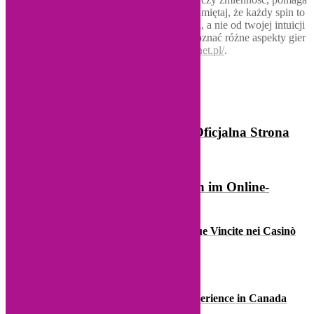
podejmować bardziej świadome decyzje. Pamiętaj, że każdy spin to
nowa historia, a wynik zależy od przypadku, a nie od twojej intuicji
czy szczęścia. Jeśli chcesz zgłębić temat i poznać różne aspekty gier
slotowych, zajrzyj na
https://slotticakasyno.net.pl/
.
Related Posts
Uncategorized
Lemon Casino – Kasyno Online Oficjalna Strona
Uncategorized
Strategien für erfolgreiches Spielen im Online-
Casino
Strategie Vincenti per Massimizzare le Tue Vincite nei Casinò
Online
Previous post
Discover the Ultimate Online Casino Experience in Canada