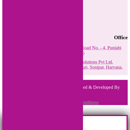
harcharansingh@medi-access.In
info@medi-access.in
+91- 9821191582
Office
Registered Office:
House No. - 23, Road No. - 4, Punjabi
Bagh Extenstion, New Delhi - 110026
Central Warehouse:
Medi-Access Solutions Pvt Ltd.
Dhaturi Killa No-54/ /7/2, Moja Dhaturi, Sonipat, Haryana,
Zip Code - 131039
Copyright © 2026 Medi Access Designed & Developed By
innovations
Privacy Policy
|
Terms & Conditions
Share On: