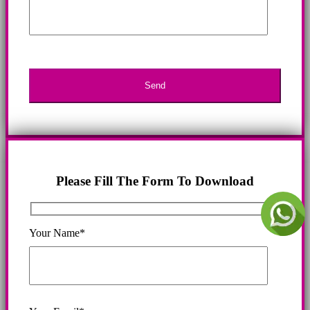
Please Fill The Form To Download
Your Name*