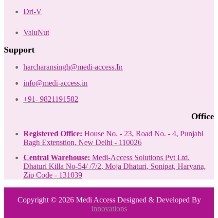
Dri-V
ValuNut
Support
harcharansingh@medi-access.In
info@medi-access.in
+91- 9821191582
Office
Registered Office:
House No. - 23, Road No. - 4, Punjabi
Bagh Extenstion, New Delhi - 110026
Central Warehouse:
Medi-Access Solutions Pvt Ltd.
Dhaturi Killa No-54/ /7/2, Moja Dhaturi, Sonipat, Haryana,
Zip Code - 131039
Copyright © 2026 Medi Access Designed & Developed By
innovations