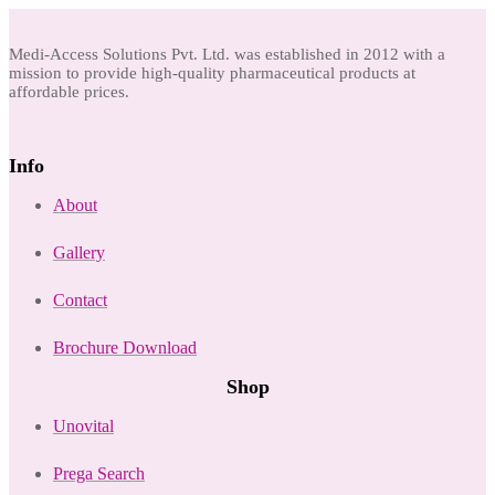
Medi-Access Solutions Pvt. Ltd. was established in 2012 with a
mission to provide high-quality pharmaceutical products at
affordable prices.
Info
About
Gallery
Contact
Brochure Download
Shop
Unovital
Prega Search