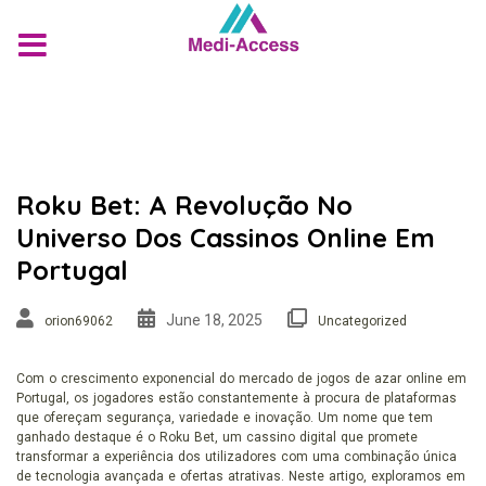
Roku Bet: A Revolução No
Universo Dos Cassinos Online Em
Portugal
June 18, 2025
orion69062
Uncategorized
Com o crescimento exponencial do mercado de jogos de azar online em
Portugal, os jogadores estão constantemente à procura de plataformas
que ofereçam segurança, variedade e inovação. Um nome que tem
ganhado destaque é o Roku Bet, um cassino digital que promete
transformar a experiência dos utilizadores com uma combinação única
de tecnologia avançada e ofertas atrativas. Neste artigo, exploramos em