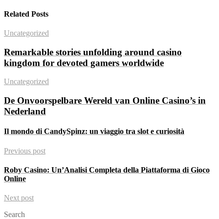
Related Posts
Uncategorized
Remarkable stories unfolding around casino
kingdom for devoted gamers worldwide
Uncategorized
De Onvoorspelbare Wereld van Online Casino’s in
Nederland
Il mondo di CandySpinz: un viaggio tra slot e curiosità
Previous post
Roby Casino: Un’Analisi Completa della Piattaforma di Gioco
Online
Next post
Search