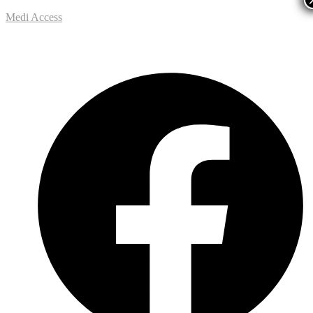
Medi Access