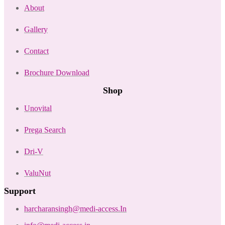
About
Gallery
Contact
Brochure Download
Shop
Unovital
Prega Search
Dri-V
ValuNut
Support
harcharansingh@medi-access.In