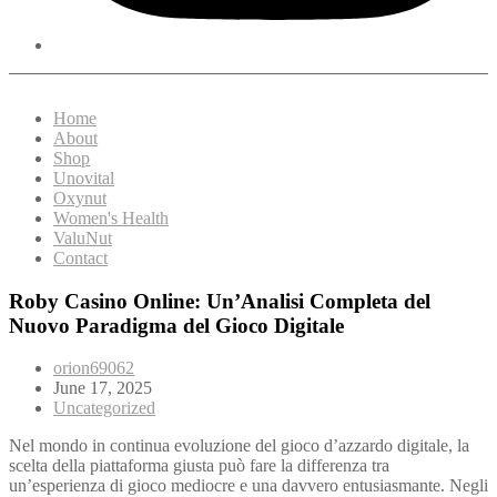
Home
About
Shop
Unovital
Oxynut
Women's Health
ValuNut
Contact
Roby Casino Online: Un’Analisi Completa del
Nuovo Paradigma del Gioco Digitale
orion69062
June 17, 2025
Uncategorized
Nel mondo in continua evoluzione del gioco d’azzardo digitale, la
scelta della piattaforma giusta può fare la differenza tra
un’esperienza di gioco mediocre e una davvero entusiasmante. Negli