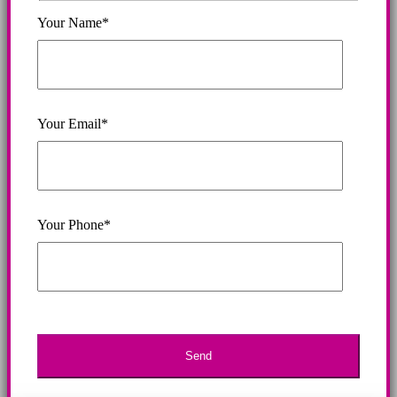
Your Name*
Your Email*
Your Phone*