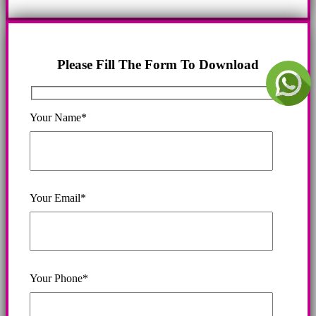
Please Fill The Form To Download
Your Name*
Your Email*
Your Phone*