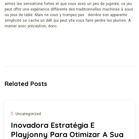
aimez les sensations fortes et que vous avez un peu de jugeote, ce jeu
peut offrir une expérience différente des traditionnelles machines à sous
ou jeux de table. Mais ne vous y trompez pas : derrière son apparente
simplicité se cache un défi qui peut vite vous faire perdre les plumes. À
manier avec précaution, donc.
Related Posts
Uncategorized
Inovadora Estratégia E
Playjonny Para Otimizar A Sua