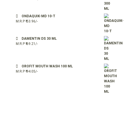
ONDAQUIK-MD 10-T
M.R.P ₹ 53.96/-
DAMENTIN DS 30 ML
M.R.P ₹ 69.21/-
OROFIT MOUTH WASH 100 ML
M.R.P ₹ 94.05/-