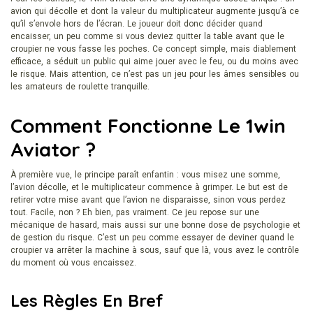
avion qui décolle et dont la valeur du multiplicateur augmente jusqu’à ce
qu’il s’envole hors de l’écran. Le joueur doit donc décider quand
encaisser, un peu comme si vous deviez quitter la table avant que le
croupier ne vous fasse les poches. Ce concept simple, mais diablement
efficace, a séduit un public qui aime jouer avec le feu, ou du moins avec
le risque. Mais attention, ce n’est pas un jeu pour les âmes sensibles ou
les amateurs de roulette tranquille.
Comment Fonctionne Le 1win
Aviator ?
À première vue, le principe paraît enfantin : vous misez une somme,
l’avion décolle, et le multiplicateur commence à grimper. Le but est de
retirer votre mise avant que l’avion ne disparaisse, sinon vous perdez
tout. Facile, non ? Eh bien, pas vraiment. Ce jeu repose sur une
mécanique de hasard, mais aussi sur une bonne dose de psychologie et
de gestion du risque. C’est un peu comme essayer de deviner quand le
croupier va arrêter la machine à sous, sauf que là, vous avez le contrôle
du moment où vous encaissez.
Les Règles En Bref