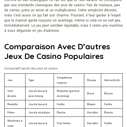
comme un défi stratégique. Le fait est que le 1win Aviator ne correspond
pas aux standards classiques des jeux de casino. Pas de rouleaux, pas
de cartes, juste un avion et un multiplicateur. Cette simplicité déroute,
mais c’est aussi ce qui fait son charme. Pourtant, il faut garder à l’esprit
que la maison garde toujours un avantage, même si cela ne se voit pas
immédiatement. Le jeu peut sembler équitable, mais il reste une machine
à sous déguisée en jeu d’adresse.
Comparaison Avec D’autres
Jeux De Casino Populaires
Comparatif rapide des jeux de casino
Compétence
Jeu
Type
Risque
Interactivité
requise
1win
Jeu de hasard
Moyenne (gestion
Élevé
Élevée
Aviator
avec timing
du timing)
Roulette
Jeu de hasard
Faible
Moyen
Faible
Poker
Jeu de stratégie
Élevée
Variable
Élevée
Machines à
Jeu de hasard
Très faible
Variable
Faible
sous