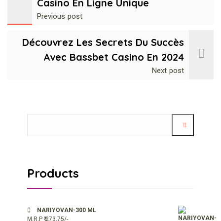
Casino En Ligne Unique
Previous post
Découvrez Les Secrets Du Succès
Avec Bassbet Casino En 2024
Next post
Products
NARIYOVAN-300 ML
M.R.P ₹ 273.75/-