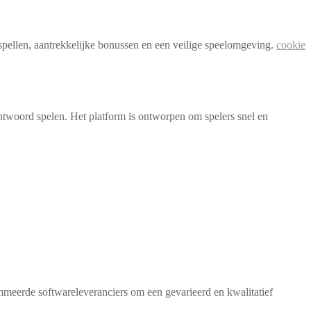
 spellen, aantrekkelijke bonussen en een veilige speelomgeving.
cookie
twoord spelen. Het platform is ontworpen om spelers snel en
mmeerde softwareleveranciers om een gevarieerd en kwalitatief