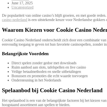
June 17, 2025
Uncategorized
De populariteit van online casino’s blijft groeien, en met goede red
casino nederland
is een uitstekende keuze voor Nederlandse gokkers d
Waarom Kiezen voor Cookie Casino Nede
Cookie Casino Nederland onderscheidt zich door een combinatie van g
eenvoudig toegang te geven tot hun favoriete casinospellen, zonder in
Belangrijkste Voordelen
Direct spelen zonder gedoe met downloads
Ruim aanbod aan slots, tafelspellen en live casino
Veilige betaalmethoden en snelle uitbetalingen
Bonussen en promoties die echt waarde toevoegen
Ondersteuning in het Nederlands
Spelaanbod bij Cookie Casino Nederland
Het spelaanbod is een van de belangrijkste factoren bij het kiezen 
hoogstaand assortiment aan spellen te bieden.