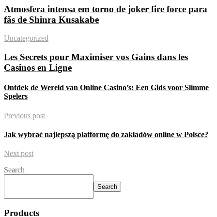
Atmosfera intensa em torno de joker fire force para
fãs de Shinra Kusakabe
Uncategorized
Les Secrets pour Maximiser vos Gains dans les
Casinos en Ligne
Ontdek de Wereld van Online Casino’s: Een Gids voor Slimme
Spelers
Previous post
Jak wybrać najlepszą platformę do zakładów online w Polsce?
Next post
Search
Search
Products