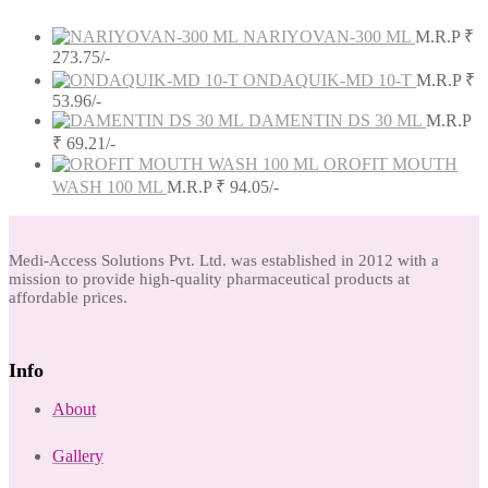
NARIYOVAN-300 ML
M.R.P ₹
273.75/-
ONDAQUIK-MD 10-T
M.R.P ₹
53.96/-
DAMENTIN DS 30 ML
M.R.P
₹ 69.21/-
OROFIT MOUTH
WASH 100 ML
M.R.P ₹ 94.05/-
Medi-Access Solutions Pvt. Ltd. was established in 2012 with a
mission to provide high-quality pharmaceutical products at
affordable prices.
Info
About
Gallery