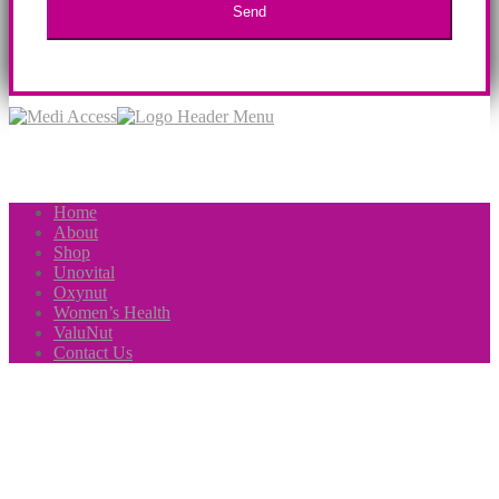
Home
About
Shop
Unovital
Oxynut
Women’s Health
ValuNut
Contact Us