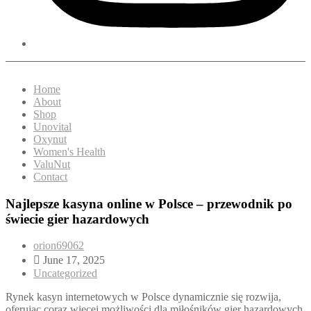
Home
About
Shop
Unovital
Oxynut
Women's Health
ValuNut
Contact
Najlepsze kasyna online w Polsce – przewodnik po
świecie gier hazardowych
orion69062
June 17, 2025
Uncategorized
Rynek kasyn internetowych w Polsce dynamicznie się rozwija,
oferując coraz więcej możliwości dla miłośników gier hazardowych.