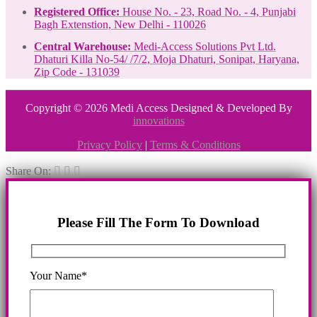
Registered Office:
House No. - 23, Road No. - 4, Punjabi
Bagh Extenstion, New Delhi - 110026
Central Warehouse:
Medi-Access Solutions Pvt Ltd.
Dhaturi Killa No-54/ /7/2, Moja Dhaturi, Sonipat, Haryana,
Zip Code - 131039
Copyright © 2026 Medi Access Designed & Developed By
innovations
Privacy Policy
|
Terms & Conditions
Share On:
Please Fill The Form To Download
Your Name*