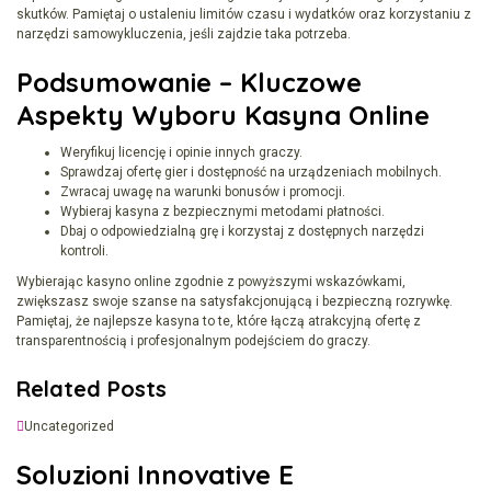
skutków. Pamiętaj o ustaleniu limitów czasu i wydatków oraz korzystaniu z
narzędzi samowykluczenia, jeśli zajdzie taka potrzeba.
Podsumowanie – Kluczowe
Aspekty Wyboru Kasyna Online
Weryfikuj licencję i opinie innych graczy.
Sprawdzaj ofertę gier i dostępność na urządzeniach mobilnych.
Zwracaj uwagę na warunki bonusów i promocji.
Wybieraj kasyna z bezpiecznymi metodami płatności.
Dbaj o odpowiedzialną grę i korzystaj z dostępnych narzędzi
kontroli.
Wybierając kasyno online zgodnie z powyższymi wskazówkami,
zwiększasz swoje szanse na satysfakcjonującą i bezpieczną rozrywkę.
Pamiętaj, że najlepsze kasyna to te, które łączą atrakcyjną ofertę z
transparentnością i profesjonalnym podejściem do graczy.
Related Posts
Uncategorized
Soluzioni Innovative E