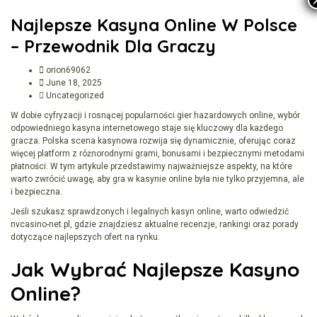
Najlepsze Kasyna Online W Polsce
– Przewodnik Dla Graczy
orion69062
June 18, 2025
Uncategorized
W dobie cyfryzacji i rosnącej popularności gier hazardowych online, wybór
odpowiedniego kasyna internetowego staje się kluczowy dla każdego
gracza. Polska scena kasynowa rozwija się dynamicznie, oferując coraz
więcej platform z różnorodnymi grami, bonusami i bezpiecznymi metodami
płatności. W tym artykule przedstawimy najważniejsze aspekty, na które
warto zwrócić uwagę, aby gra w kasynie online była nie tylko przyjemna, ale
i bezpieczna.
Jeśli szukasz sprawdzonych i legalnych kasyn online, warto odwiedzić
nvcasino-net.pl
, gdzie znajdziesz aktualne recenzje, rankingi oraz porady
dotyczące najlepszych ofert na rynku.
Jak Wybrać Najlepsze Kasyno
Online?