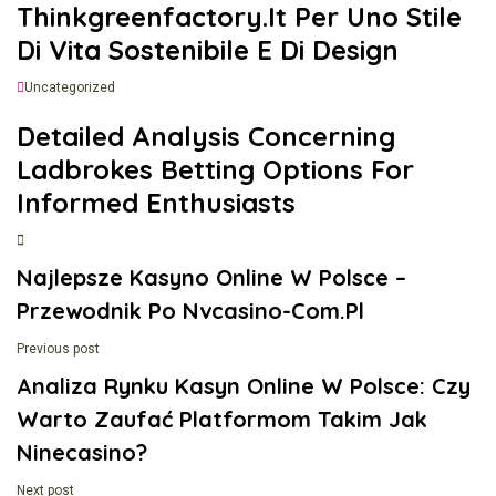
Thinkgreenfactory.it Per Uno Stile
Di Vita Sostenibile E Di Design
Uncategorized
Detailed Analysis Concerning
Ladbrokes Betting Options For
Informed Enthusiasts
Najlepsze Kasyno Online W Polsce –
Przewodnik Po Nvcasino-Com.pl
Previous post
Analiza Rynku Kasyn Online W Polsce: Czy
Warto Zaufać Platformom Takim Jak
Ninecasino?
Next post