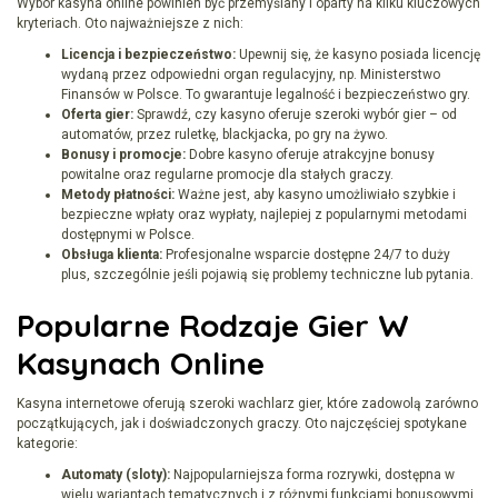
Wybór kasyna online powinien być przemyślany i oparty na kilku kluczowych
kryteriach. Oto najważniejsze z nich:
Licencja i bezpieczeństwo:
Upewnij się, że kasyno posiada licencję
wydaną przez odpowiedni organ regulacyjny, np. Ministerstwo
Finansów w Polsce. To gwarantuje legalność i bezpieczeństwo gry.
Oferta gier:
Sprawdź, czy kasyno oferuje szeroki wybór gier – od
automatów, przez ruletkę, blackjacka, po gry na żywo.
Bonusy i promocje:
Dobre kasyno oferuje atrakcyjne bonusy
powitalne oraz regularne promocje dla stałych graczy.
Metody płatności:
Ważne jest, aby kasyno umożliwiało szybkie i
bezpieczne wpłaty oraz wypłaty, najlepiej z popularnymi metodami
dostępnymi w Polsce.
Obsługa klienta:
Profesjonalne wsparcie dostępne 24/7 to duży
plus, szczególnie jeśli pojawią się problemy techniczne lub pytania.
Popularne Rodzaje Gier W
Kasynach Online
Kasyna internetowe oferują szeroki wachlarz gier, które zadowolą zarówno
początkujących, jak i doświadczonych graczy. Oto najczęściej spotykane
kategorie:
Automaty (sloty):
Najpopularniejsza forma rozrywki, dostępna w
wielu wariantach tematycznych i z różnymi funkcjami bonusowymi.