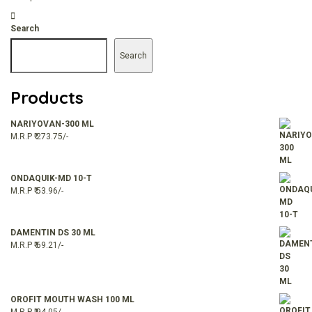
Search
Search
Products
NARIYOVAN-300 ML
M.R.P ₹ 273.75/-
ONDAQUIK-MD 10-T
M.R.P ₹ 53.96/-
DAMENTIN DS 30 ML
M.R.P ₹ 69.21/-
OROFIT MOUTH WASH 100 ML