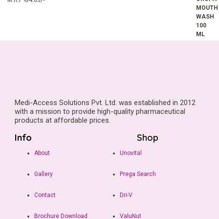
M.R.P ₹ 94.05/-
Medi-Access Solutions Pvt. Ltd. was established in 2012
with a mission to provide high-quality pharmaceutical
products at affordable prices.
Info
Shop
About
Unovital
Gallery
Prega Search
Contact
Dri-V
Brochure Download
ValuNut