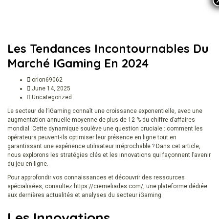
Les Tendances Incontournables Du
Marché IGaming En 2024
orion69062
June 14, 2025
Uncategorized
Le secteur de l’iGaming connaît une croissance exponentielle, avec une
augmentation annuelle moyenne de plus de 12 % du chiffre d’affaires
mondial. Cette dynamique soulève une question cruciale : comment les
opérateurs peuvent-ils optimiser leur présence en ligne tout en
garantissant une expérience utilisateur irréprochable ? Dans cet article,
nous explorons les stratégies clés et les innovations qui façonnent l’avenir
du jeu en ligne.
Pour approfondir vos connaissances et découvrir des ressources
spécialisées, consultez
https://ciemeliades.com/
, une plateforme dédiée
aux dernières actualités et analyses du secteur iGaming.
Les Innovations