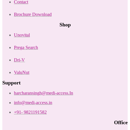
Contact
Brochure Download
Shop
Unovital
Prega Search
Dri-V
ValuNut
Support
harcharansingh@medi-access.In
info@medi-access.in
+91- 9821191582
Office