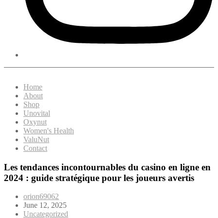
Home
About
Shop
Unovital
Oxynut
Women's Health
ValuNut
Contact
Les tendances incontournables du casino en ligne en
2024 : guide stratégique pour les joueurs avertis
orion69062
June 12, 2025
Uncategorized