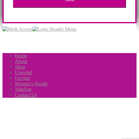
Home
About
Shop
Unovital
Oxynut
Women’s Health
ValuNut
Contact Us