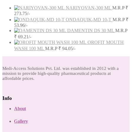
NARIYOVAN-300 ML
M.R.P ₹
273.75/-
ONDAQUIK-MD 10-T
M.R.P ₹
53.96/-
DAMENTIN DS 30 ML
M.R.P
₹ 69.21/-
OROFIT MOUTH
WASH 100 ML
M.R.P ₹ 94.05/-
Medi-Access Solutions Pvt. Ltd. was established in 2012 with a
mission to provide high-quality pharmaceutical products at
affordable prices.
Info
About
Gallery