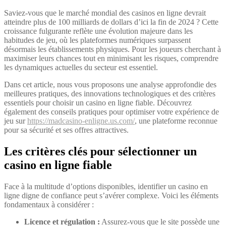
Saviez-vous que le marché mondial des casinos en ligne devrait
atteindre plus de 100 milliards de dollars d’ici la fin de 2024 ? Cette
croissance fulgurante reflète une évolution majeure dans les
habitudes de jeu, où les plateformes numériques surpassent
désormais les établissements physiques. Pour les joueurs cherchant à
maximiser leurs chances tout en minimisant les risques, comprendre
les dynamiques actuelles du secteur est essentiel.
Dans cet article, nous vous proposons une analyse approfondie des
meilleures pratiques, des innovations technologiques et des critères
essentiels pour choisir un casino en ligne fiable. Découvrez
également des conseils pratiques pour optimiser votre expérience de
jeu sur
https://madcasino-enligne.us.com/
, une plateforme reconnue
pour sa sécurité et ses offres attractives.
Les critères clés pour sélectionner un
casino en ligne fiable
Face à la multitude d’options disponibles, identifier un casino en
ligne digne de confiance peut s’avérer complexe. Voici les éléments
fondamentaux à considérer :
Licence et régulation :
Assurez-vous que le site possède une