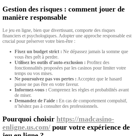
Gestion des risques : comment jouer de
manière responsable
Le jeu en ligne, bien que divertissant, comporte des risques
financiers et psychologiques. Adopter une approche responsable est
crucial pour préserver votre bien-être :
Fixez un budget strict :
Ne dépassez jamais la somme que
vous êtes prêt à perdre.
Utilisez les outils d’auto-exclusion :
Profitez des
fonctionnalités proposées par les casinos pour limiter votre
temps ou vos mises.
Ne poursuivez pas vos pertes :
Acceptez que le hasard
puisse ne pas être en votre faveur.
Informez-vous :
Comprenez les règles et probabilités avant
de miser.
Demandez de l’aide :
En cas de comportement compulsif,
n’hésitez pas à consulter des professionnels.
Pourquoi choisir
https://madcasino-
enligne.us.com/
pour votre expérience de
jeu en ligne ?