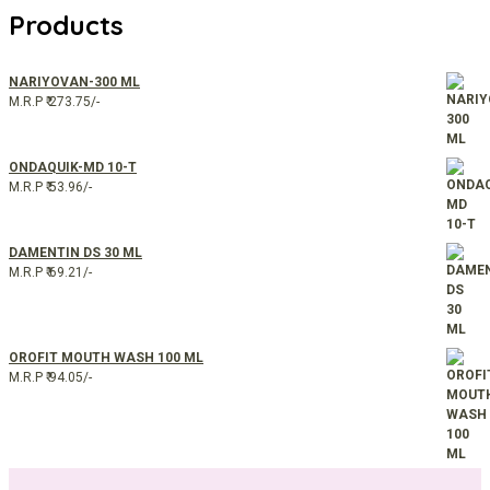
Products
NARIYOVAN-300 ML
M.R.P ₹ 273.75/-
ONDAQUIK-MD 10-T
M.R.P ₹ 53.96/-
DAMENTIN DS 30 ML
M.R.P ₹ 69.21/-
OROFIT MOUTH WASH 100 ML
M.R.P ₹ 94.05/-