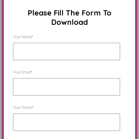
Please Fill The Form To
Download
Your Name*
Your Email*
Your Phone*