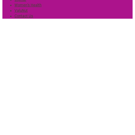
Women’s Health
ValuNut
Contact Us