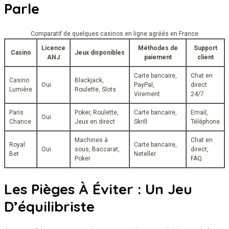
Parle
Comparatif de quelques casinos en ligne agréés en France
Licence
Méthodes de
Support
Casino
Jeux disponibles
ANJ
paiement
client
Carte bancaire,
Chat en
Casino
Blackjack,
Oui
PayPal,
direct
Lumière
Roulette, Slots
Virement
24/7
Paris
Poker, Roulette,
Carte bancaire,
Email,
Oui
Chance
Jeux en direct
Skrill
Téléphone
Machines à
Chat en
Royal
Carte bancaire,
Oui
sous, Baccarat,
direct,
Bet
Neteller
Poker
FAQ
Les Pièges À Éviter : Un Jeu
D’équilibriste