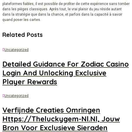
plateformes fiables, il est possible de profiter de cette expérience sans tomber
dans les pièges classiques. Après tout, le vrai plaisir du jeu réside autant
dans la stratégie que dans la chance, et parfois dans la capacité à savoir
quand poser les cartes.
Related Posts
Uncategorized
Detailed Guidance For Zodiac Casino
Login And Unlocking Exclusive
Player Rewards
Uncategorized
Verfijnde Creaties Omringen
Https://theluckygem-Nl.nl, Jouw
Bron Voor Exclusieve Sieraden