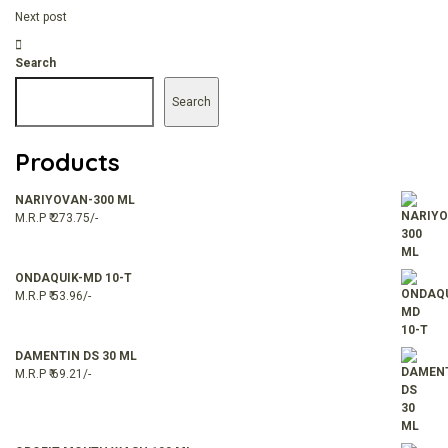
Next post
Search
Search
Products
NARIYOVAN-300 ML
M.R.P ₹ 273.75/-
ONDAQUIK-MD 10-T
M.R.P ₹ 53.96/-
DAMENTIN DS 30 ML
M.R.P ₹ 69.21/-