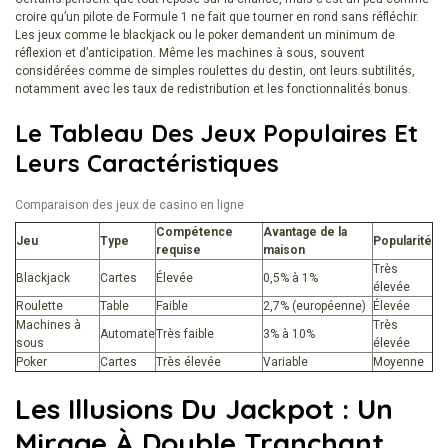
croire qu’un pilote de Formule 1 ne fait que tourner en rond sans réfléchir.
Les jeux comme le blackjack ou le poker demandent un minimum de
réflexion et d’anticipation. Même les machines à sous, souvent
considérées comme de simples roulettes du destin, ont leurs subtilités,
notamment avec les taux de redistribution et les fonctionnalités bonus.
Le Tableau Des Jeux Populaires Et
Leurs Caractéristiques
Comparaison des jeux de casino en ligne
Compétence
Avantage de la
Jeu
Type
Popularité
requise
maison
Très
Blackjack
Cartes
Élevée
0,5% à 1%
élevée
Roulette
Table
Faible
2,7% (européenne)
Élevée
Machines à
Très
Automate
Très faible
3% à 10%
sous
élevée
Poker
Cartes
Très élevée
Variable
Moyenne
Les Illusions Du Jackpot : Un
Mirage À Double Tranchant