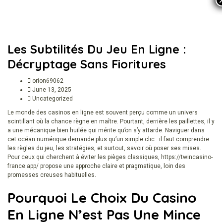
Les Subtilités Du Jeu En Ligne :
Décryptage Sans Fioritures
orion69062
June 13, 2025
Uncategorized
Le monde des casinos en ligne est souvent perçu comme un univers
scintillant où la chance règne en maître. Pourtant, derrière les paillettes, il y
a une mécanique bien huilée qui mérite qu’on s’y attarde. Naviguer dans
cet océan numérique demande plus qu’un simple clic : il faut comprendre
les règles du jeu, les stratégies, et surtout, savoir où poser ses mises.
Pour ceux qui cherchent à éviter les pièges classiques,
https://twincasino-
france.app/
propose une approche claire et pragmatique, loin des
promesses creuses habituelles.
Pourquoi Le Choix Du Casino
En Ligne N’est Pas Une Mince