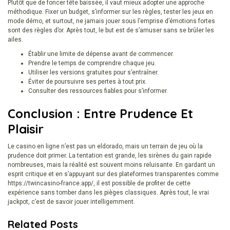
Plutôt que de foncer tête baissée, il vaut mieux adopter une approche
méthodique. Fixer un budget, s’informer sur les règles, tester les jeux en
mode démo, et surtout, ne jamais jouer sous l’emprise d’émotions fortes
sont des règles d’or. Après tout, le but est de s’amuser sans se brûler les
ailes.
Établir une limite de dépense avant de commencer.
Prendre le temps de comprendre chaque jeu.
Utiliser les versions gratuites pour s’entraîner.
Éviter de poursuivre ses pertes à tout prix.
Consulter des ressources fiables pour s’informer.
Conclusion : Entre Prudence Et
Plaisir
Le casino en ligne n’est pas un eldorado, mais un terrain de jeu où la
prudence doit primer. La tentation est grande, les sirènes du gain rapide
nombreuses, mais la réalité est souvent moins reluisante. En gardant un
esprit critique et en s’appuyant sur des plateformes transparentes comme
https://twincasino-france.app/
, il est possible de profiter de cette
expérience sans tomber dans les pièges classiques. Après tout, le vrai
jackpot, c’est de savoir jouer intelligemment.
Related Posts