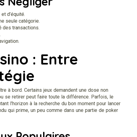
s Négliger
 et d’équité.
une seule catégorie.
é des transactions.
.
avigation.
sino : Entre
tégie
maître à bord. Certains jeux demandent une dose non
 se retirer peut faire toute la différence. Parfois, le
tant l’horizon à la recherche du bon moment pour lancer
ttendu qui prime, un peu comme dans une partie de poker
ux Populaires