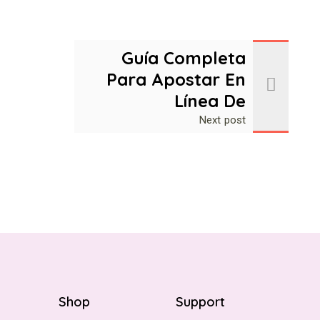
Guía Completa
Para Apostar En
Línea De
Next post
Shop
Support