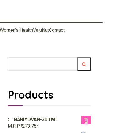
Women's Health
ValuNut
Contact
Products
NARIYOVAN-300 ML
M.R.P ₹ 273.75/-