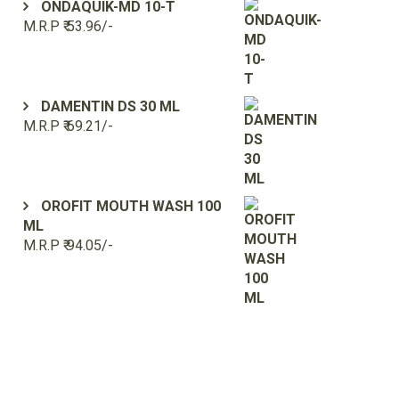
ONDAQUIK-MD 10-T
M.R.P ₹ 53.96/-
DAMENTIN DS 30 ML
M.R.P ₹ 69.21/-
OROFIT MOUTH WASH 100
ML
M.R.P ₹ 94.05/-