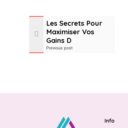
Les Secrets Pour
Maximiser Vos
Gains D
Previous post
Info