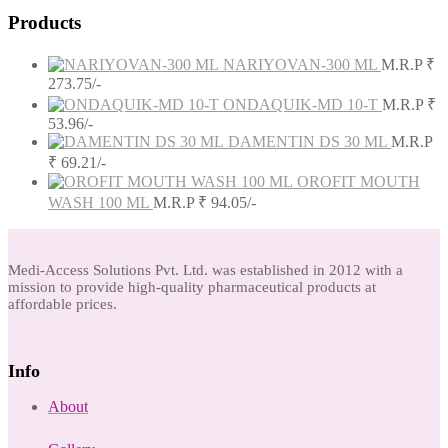
Products
NARIYOVAN-300 ML
M.R.P ₹
273.75/-
ONDAQUIK-MD 10-T
M.R.P ₹
53.96/-
DAMENTIN DS 30 ML
M.R.P
₹ 69.21/-
OROFIT MOUTH
WASH 100 ML
M.R.P ₹ 94.05/-
Medi-Access Solutions Pvt. Ltd. was established in 2012 with a
mission to provide high-quality pharmaceutical products at
affordable prices.
Info
About