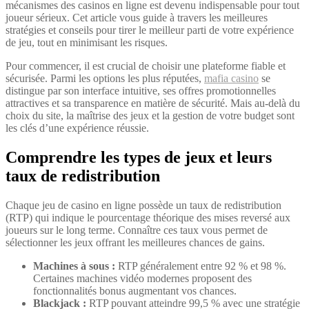
mécanismes des casinos en ligne est devenu indispensable pour tout
joueur sérieux. Cet article vous guide à travers les meilleures
stratégies et conseils pour tirer le meilleur parti de votre expérience
de jeu, tout en minimisant les risques.
Pour commencer, il est crucial de choisir une plateforme fiable et
sécurisée. Parmi les options les plus réputées,
mafia casino
se
distingue par son interface intuitive, ses offres promotionnelles
attractives et sa transparence en matière de sécurité. Mais au-delà du
choix du site, la maîtrise des jeux et la gestion de votre budget sont
les clés d’une expérience réussie.
Comprendre les types de jeux et leurs
taux de redistribution
Chaque jeu de casino en ligne possède un taux de redistribution
(RTP) qui indique le pourcentage théorique des mises reversé aux
joueurs sur le long terme. Connaître ces taux vous permet de
sélectionner les jeux offrant les meilleures chances de gains.
Machines à sous :
RTP généralement entre 92 % et 98 %.
Certaines machines vidéo modernes proposent des
fonctionnalités bonus augmentant vos chances.
Blackjack :
RTP pouvant atteindre 99,5 % avec une stratégie