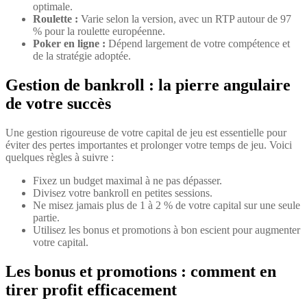
optimale.
Roulette :
Varie selon la version, avec un RTP autour de 97
% pour la roulette européenne.
Poker en ligne :
Dépend largement de votre compétence et
de la stratégie adoptée.
Gestion de bankroll : la pierre angulaire
de votre succès
Une gestion rigoureuse de votre capital de jeu est essentielle pour
éviter des pertes importantes et prolonger votre temps de jeu. Voici
quelques règles à suivre :
Fixez un budget maximal à ne pas dépasser.
Divisez votre bankroll en petites sessions.
Ne misez jamais plus de 1 à 2 % de votre capital sur une seule
partie.
Utilisez les bonus et promotions à bon escient pour augmenter
votre capital.
Les bonus et promotions : comment en
tirer profit efficacement