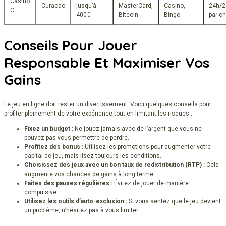
Casino
Curacao
jusqu’à
MasterCard,
Casino,
24h/2
C
400€
Bitcoin
Bingo
par ch
Conseils Pour Jouer
Responsable Et Maximiser Vos
Gains
Le jeu en ligne doit rester un divertissement. Voici quelques conseils pour
profiter pleinement de votre expérience tout en limitant les risques :
Fixez un budget :
Ne jouez jamais avec de l’argent que vous ne
pouvez pas vous permettre de perdre.
Profitez des bonus :
Utilisez les promotions pour augmenter votre
capital de jeu, mais lisez toujours les conditions.
Choisissez des jeux avec un bon taux de redistribution (RTP) :
Cela
augmente vos chances de gains à long terme.
Faites des pauses régulières :
Évitez de jouer de manière
compulsive.
Utilisez les outils d’auto-exclusion :
Si vous sentez que le jeu devient
un problème, n’hésitez pas à vous limiter.