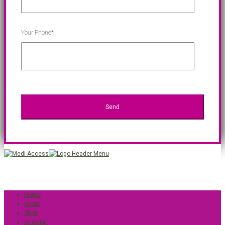
Your Phone*
Home
About
Shop
Unovital