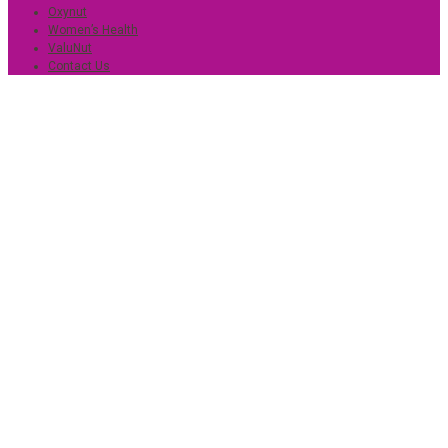
Oxynut
Women’s Health
ValuNut
Contact Us