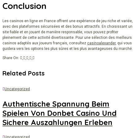
Conclusion
Les casinos en ligne en France offrent une expérience de jeu riche et variée,
avec des plateformes sécurisées et des bonus attractifs. En choisissant un
site fiable et en jouant de manière responsable, vous pouvez profiter
pleinement de cette activité divertissante. Pour une sélection des meilleurs
casinos adaptés aux joueurs français, consultez
casinoalexander
, qui vous
guidera vers les options les plus sûres et les plus avantageuses du marché.
Share On:
Related Posts
Uncategorized
Authentische Spannung Beim
Spielen Von Donbet Casino Und
Sichere Auszahlungen Erleben
Uncategorized