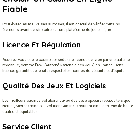
Fiable
Pour éviter les mauvaises surprises, il est crucial de vérifier certains
éléments avant de s’inscrire sur une plateforme de jeu en ligne :
Licence Et Régulation
Assurez-vous que le casino possède une licence délivrée par une autorité
reconnue, comme l’ANJ (Autorité Nationale des Jeux) en France. Cette
licence garantit que le site respecte les normes de sécurité et d’équité.
Qualité Des Jeux Et Logiciels
Les meilleurs casinos collaborent avec des développeurs réputés tels que
NetEnt, Microgaming ou Evolution Gaming, assurant ainsi des jeux de haute
qualité et équitables.
Service Client