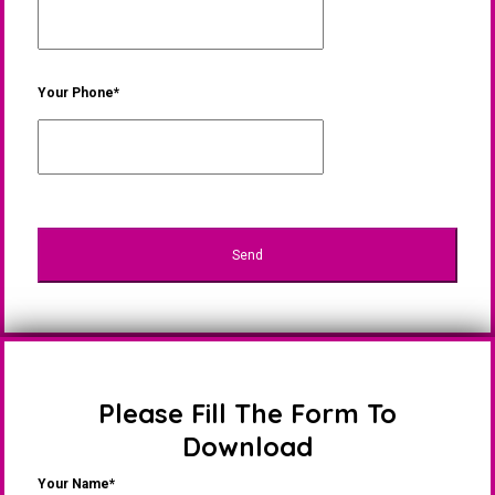
Your Phone*
Please Fill The Form To
Download
Your Name*