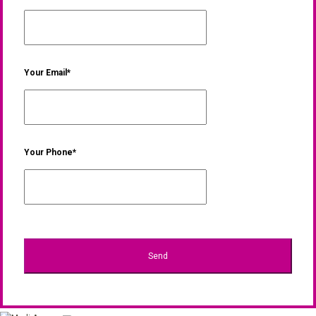
Your Email*
Your Phone*