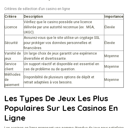
Critères de sélection d’un casino en ligne
Critère
Description
Importance
Vérifiez que le casino possède une licence
Licence
délivrée par une autorité reconnue (ex : MGA,
Élevée
UKGC).
Assurez-vous que le site utilise un cryptage SSL
Sécurité
pour protéger vos données personnelles et
Élevée
financières.
Variété de
Un large choix de jeux garantit une expérience
Moyenne
jeux
diversifiée et divertissante.
Service
Un support réactif et disponible est essentiel en
Moyenne
client
cas de problème ou de question.
Méthodes
Disponibilité de plusieurs options de dépôt et
de
Moyenne
retrait adaptées à vos besoins.
paiement
Les Types De Jeux Les Plus
Populaires Sur Les Casinos En
Ligne