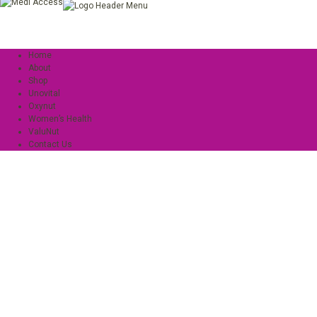
Home
About
Shop
Unovital
Oxynut
Women’s Health
ValuNut
Contact Us