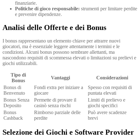
finanziarie.
Politiche di gioco responsabile:
strumenti per limitare perdite
e prevenire dipendenze.
Analisi delle Offerte e dei Bonus
I bonus rappresentano un elemento chiave per attrarre nuovi
giocatori, ma è essenziale leggere attentamente i termini e le
condizioni. Alcuni bonus possono sembrare allettanti, ma
nascondono requisiti di scommessa elevati o limitazioni su prelievi e
giochi utilizzabili.
Tipo di
Vantaggi
Considerazioni
Bonus
Bonus di
Fondi extra per iniziare a
Spesso con requisiti di
Benvenuto
giocare
puntata elevati
Bonus Senza
Permette di provare il
Limiti di prelievo e
Deposito
casinò senza rischi
giochi specifici
Bonus
Rimborso parziale delle
Può avere scadenze
Cashback
perdite
brevi
Selezione dei Giochi e Software Provider