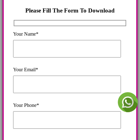
Please Fill The Form To Download
Your Name*
Your Email*
Your Phone*