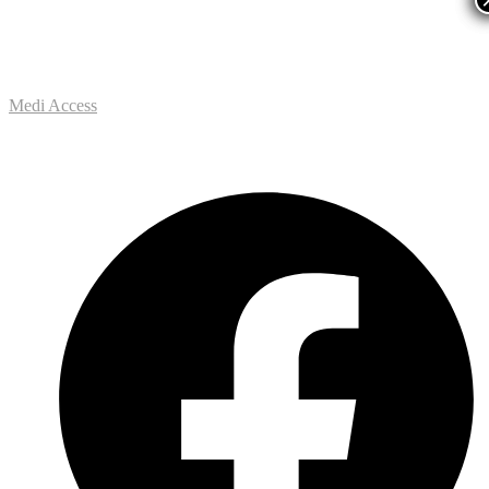
Medi Access