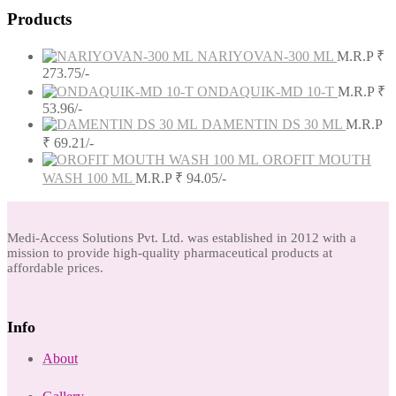
Products
NARIYOVAN-300 ML
M.R.P ₹
273.75/-
ONDAQUIK-MD 10-T
M.R.P ₹
53.96/-
DAMENTIN DS 30 ML
M.R.P
₹ 69.21/-
OROFIT MOUTH
WASH 100 ML
M.R.P ₹ 94.05/-
Medi-Access Solutions Pvt. Ltd. was established in 2012 with a
mission to provide high-quality pharmaceutical products at
affordable prices.
Info
About