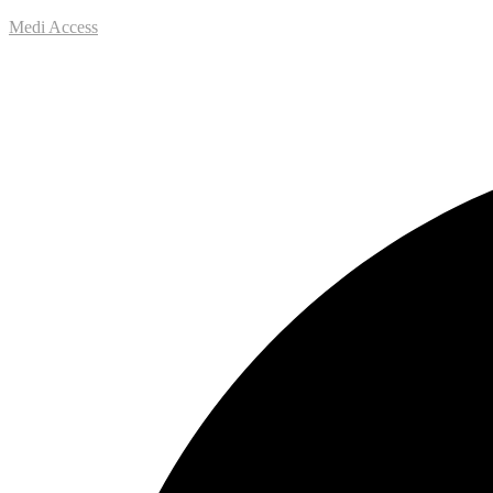
Medi Access