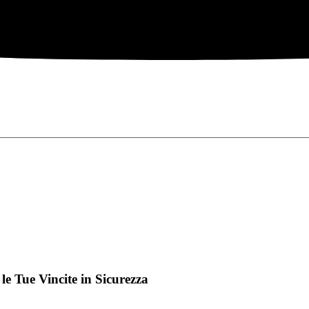
e Tue Vincite in Sicurezza