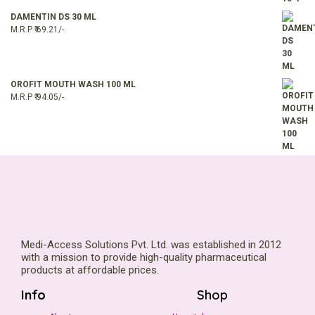
DAMENTIN DS 30 ML
M.R.P ₹ 69.21/-
OROFIT MOUTH WASH 100 ML
M.R.P ₹ 94.05/-
Medi-Access Solutions Pvt. Ltd. was established in 2012
with a mission to provide high-quality pharmaceutical
products at affordable prices.
Info
Shop