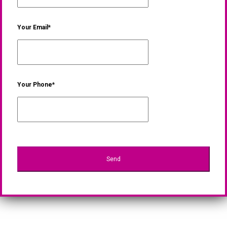
Your Email*
Your Phone*