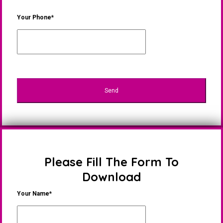
Your Phone*
Please Fill The Form To
Download
Your Name*