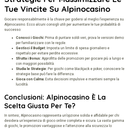
Tue Vincite Su Alpinocasino
Giocare responsabilmente è la chiave per godersi al meglio l’esperienza su
Alpinocasino. Ecco alcuni consigli utili per aumentare le tue probabilità di
successo:
Conosci i Giochi:
Prima di puntare soldi veri, prova le versioni demo
per familiarizzare con le regole.
Gestisci il Budget:
Imposta un limite di spesa giornaliero e
rispettalo per evitare perdite eccessive.
Sfrutta i Bonus:
Approfitta delle promozioni per giocare più a lungo e
con maggiori possibilità.
Studia le Strategie:
Per giochi come blackjack e poker, conoscere le
strategie base può fare la differenza.
Gioca con Calma:
Evita decisioni impulsive e mantieni sempre la
lucidità.
Conclusioni: Alpinocasino È La
Scelta Giusta Per Te?
In sintesi, Alpinocasino rappresenta un’opzione solida e affidabile per chi
desidera un’esperienza di gioco online completa e sicura. La vasta gamma
di giochi, le promozioni vantaggiose e l’attenzione alla sicurezza lo