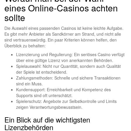
eines Online-Casinos achten
sollte
Die Auswahl eines passenden Casinos ist keine leichte Aufgabe.
Es gibt mehr Anbieter als Sandkörner am Strand, und nicht alle
sind vertrauenswürdig. Ein paar Kriterien können helfen, den
Überblick zu behalten:
Lizenzierung und Regulierung: Ein seriöses Casino verfügt
über eine gültige Lizenz von anerkannten Behörden.
Spielauswahl: Nicht nur Quantität, sondern auch Qualität
der Spiele ist entscheidend.
Zahlungsmethoden: Schnelle und sichere Transaktionen
sind ein Muss.
Kundensupport: Erreichbarkeit und Kompetenz des
Supports sind oft unterschätzt.
Spielerschutz: Angebote zur Selbstkontrolle und Limits
zeigen Verantwortungsbewusstsein.
Ein Blick auf die wichtigsten
Lizenzbehörden