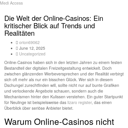
Medi Access
Die Welt der Online-Casinos: Ein
kritischer Blick auf Trends und
Realitäten
orion69062
June 12, 2025
Uncategorized
Online-Casinos haben sich in den letzten Jahren zu einem festen
Bestandteil der digitalen Freizeitgestaltung entwickelt. Doch
zwischen glänzenden Werbeversprechen und der Realität verbirgt
sich oft mehr als nur ein bisschen Glück. Wer sich in diesem
Dschungel zurechtfinden will, sollte nicht nur auf bunte Grafiken
und verlockende Angebote schauen, sondern auch die
Mechanismen hinter den Kulissen verstehen. Ein guter Startpunkt
für Neulinge ist beispielsweise das
lizaro register
, das einen
Überblick über seriöse Anbieter bietet.
Warum Online-Casinos nicht