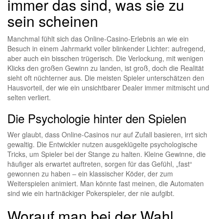
immer das sind, was sie zu
sein scheinen
Manchmal fühlt sich das Online-Casino-Erlebnis an wie ein
Besuch in einem Jahrmarkt voller blinkender Lichter: aufregend,
aber auch ein bisschen trügerisch. Die Verlockung, mit wenigen
Klicks den großen Gewinn zu landen, ist groß, doch die Realität
sieht oft nüchterner aus. Die meisten Spieler unterschätzen den
Hausvorteil, der wie ein unsichtbarer Dealer immer mitmischt und
selten verliert.
Die Psychologie hinter den Spielen
Wer glaubt, dass Online-Casinos nur auf Zufall basieren, irrt sich
gewaltig. Die Entwickler nutzen ausgeklügelte psychologische
Tricks, um Spieler bei der Stange zu halten. Kleine Gewinne, die
häufiger als erwartet auftreten, sorgen für das Gefühl, „fast“
gewonnen zu haben – ein klassischer Köder, der zum
Weiterspielen animiert. Man könnte fast meinen, die Automaten
sind wie ein hartnäckiger Pokerspieler, der nie aufgibt.
Worauf man bei der Wahl