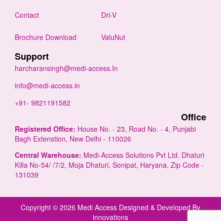
Contact
Dri-V
Brochure Download
ValuNut
Support
harcharansingh@medi-access.In
info@medi-access.in
+91- 9821191582
Office
Registered Office:
House No. - 23, Road No. - 4, Punjabi
Bagh Extenstion, New Delhi - 110026
Central Warehouse:
Medi-Access Solutions Pvt Ltd. Dhaturi
Killa No-54/ /7/2, Moja Dhaturi, Sonipat, Haryana, Zip Code -
131039
Copyright © 2026 Medi Access Designed & Developed By
innovations