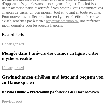
d’opportunités pour les amateurs de jeux d’argent. En choisissant
une plateforme fiable et adaptée à vos besoins, vous maximisez vos
chances de passer un bon moment tout en jouant en toute sécurité.
Pour trouver les meilleurs casinos en ligne et bénéficier de conseils
avisés, n’hésitez pas à visiter
https://ninecasinno.fr/
, une référence
incontournable pour les joueurs français.
Related Posts
Uncategorized
Plongée dans l’univers des casinos en ligne : entre
mythe et réalité
Uncategorized
Gewinnchancen erhöhen und lottoland bequem von
zu Hause spielen
Kasyno Online – Przewodnik po Świecie Gier Hazardowych
Previous post