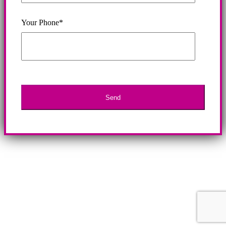
Your Phone*