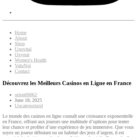
Home
About
Shop
Unovital
Oxynut
Women's Health
ValuNut
Contact
Découvrez les Meilleurs Casinos en Ligne en France
orion69062
June 18, 2025
Uncategorized
Le monde des casinos en ligne connaît une croissance exponentielle
en France, offrant aux joueurs une multitude d’options pour tenter
leur chance et profiter d’une expérience de jeu immersive. Que vous
soyez un joueur débutant ou un habitué des jeux d’argent, il est