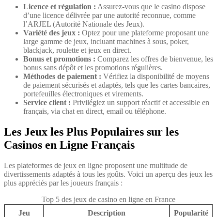
Licence et régulation :
Assurez-vous que le casino dispose
d’une licence délivrée par une autorité reconnue, comme
l’ARJEL (Autorité Nationale des Jeux).
Variété des jeux :
Optez pour une plateforme proposant une
large gamme de jeux, incluant machines à sous, poker,
blackjack, roulette et jeux en direct.
Bonus et promotions :
Comparez les offres de bienvenue, les
bonus sans dépôt et les promotions régulières.
Méthodes de paiement :
Vérifiez la disponibilité de moyens
de paiement sécurisés et adaptés, tels que les cartes bancaires,
portefeuilles électroniques et virements.
Service client :
Privilégiez un support réactif et accessible en
français, via chat en direct, email ou téléphone.
Les Jeux les Plus Populaires sur les
Casinos en Ligne Français
Les plateformes de jeux en ligne proposent une multitude de
divertissements adaptés à tous les goûts. Voici un aperçu des jeux les
plus appréciés par les joueurs français :
Top 5 des jeux de casino en ligne en France
Jeu
Description
Popularité