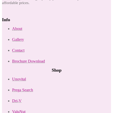
affordable prices.
Info
About
Gallery
Contact
Brochure Download
Shop
Unovital
Prega Search
Dri-V
ValuNut