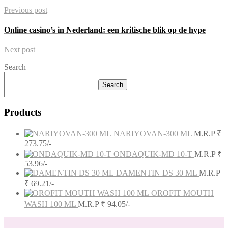
Previous post
Online casino’s in Nederland: een kritische blik op de hype
Next post
Search
Search
Products
NARIYOVAN-300 ML
M.R.P ₹
273.75/-
ONDAQUIK-MD 10-T
M.R.P ₹
53.96/-
DAMENTIN DS 30 ML
M.R.P
₹ 69.21/-
OROFIT MOUTH
WASH 100 ML
M.R.P ₹ 94.05/-