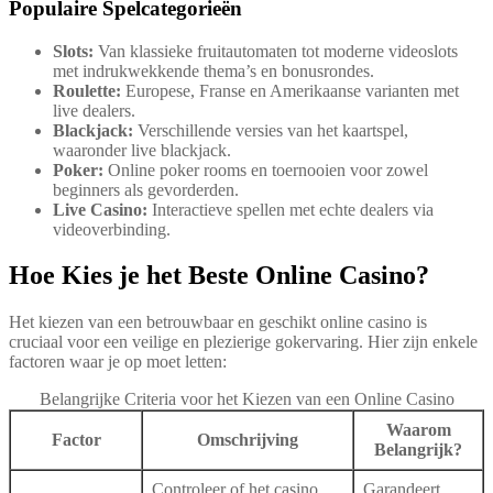
Populaire Spelcategorieën
Slots:
Van klassieke fruitautomaten tot moderne videoslots
met indrukwekkende thema’s en bonusrondes.
Roulette:
Europese, Franse en Amerikaanse varianten met
live dealers.
Blackjack:
Verschillende versies van het kaartspel,
waaronder live blackjack.
Poker:
Online poker rooms en toernooien voor zowel
beginners als gevorderden.
Live Casino:
Interactieve spellen met echte dealers via
videoverbinding.
Hoe Kies je het Beste Online Casino?
Het kiezen van een betrouwbaar en geschikt online casino is
cruciaal voor een veilige en plezierige gokervaring. Hier zijn enkele
factoren waar je op moet letten:
Belangrijke Criteria voor het Kiezen van een Online Casino
Waarom
Factor
Omschrijving
Belangrijk?
Controleer of het casino
Garandeert