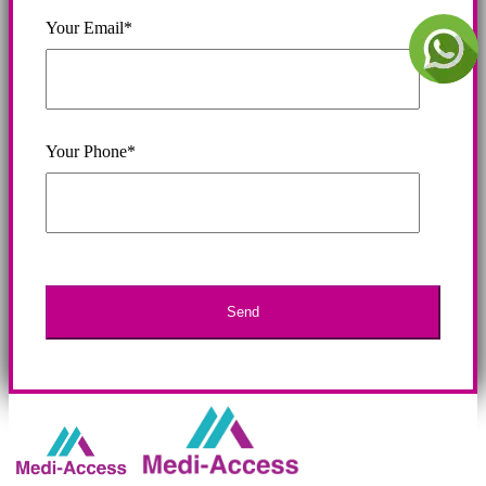
Your Email*
Your Phone*