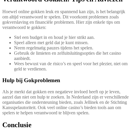
Hoewel online gokken leuk en spannend kan zijn, is het belangrijk
om altijd verantwoord te spelen. Dit voorkomt problemen zoals
gokverslaving en financiële problemen. Hier zijn enkele tips om
verantwoord te gokken:
Stel een budget in en houd je hier strikt aan.
Speel alleen met geld dat je kunt missen.
Neem regelmatig pauzes tijdens het spelen.
Gebruik de limieten en zelfuitsluitingsopties die het casino
aanbiedt.
Wees bewust van de risico’s en speel voor het plezier, niet om
geld te verdienen.
Hulp bij Gokproblemen
Als je merkt dat gokken een negatieve invloed heeft op je leven,
aarzel dan niet om hulp te zoeken. In Nederland zijn er verschillende
organisaties die ondersteuning bieden, zoals Jellinek en de Stichting
Kansspelautoriteit. Ook veel online casino’s bieden tools aan om
spelers te helpen verantwoord te blijven spelen.
Conclusie