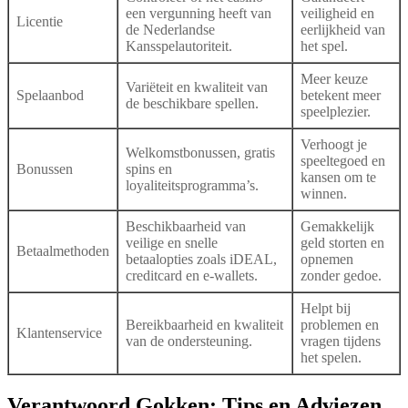
een vergunning heeft van
veiligheid en
Licentie
de Nederlandse
eerlijkheid van
Kansspelautoriteit.
het spel.
Meer keuze
Variëteit en kwaliteit van
Spelaanbod
betekent meer
de beschikbare spellen.
speelplezier.
Verhoogt je
Welkomstbonussen, gratis
speeltegoed en
Bonussen
spins en
kansen om te
loyaliteitsprogramma’s.
winnen.
Beschikbaarheid van
Gemakkelijk
veilige en snelle
geld storten en
Betaalmethoden
betaalopties zoals iDEAL,
opnemen
creditcard en e-wallets.
zonder gedoe.
Helpt bij
Bereikbaarheid en kwaliteit
problemen en
Klantenservice
van de ondersteuning.
vragen tijdens
het spelen.
Verantwoord Gokken: Tips en Adviezen