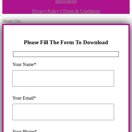
innovations
Privacy Policy
|
Terms & Conditions
Share On:
Please Fill The Form To Download
Your Name*
Your Email*
Your Phone*