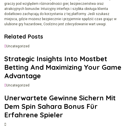
graczy pod względem różnorodności gier, bezpieczeństwa oraz
atrakcyjnych bonusów. Intuicyjny interfejs i szybka obsługa klienta
dodatkowo zachęcają do korzystania z tej platformy. Jeśli szukasz
miejsca, gdzie możesz bezpiecznie i przyjemnie spędzić czas grając w
ulubione gry hazardowe, Coolzino jest zdecydowanie wart uwagi.
Related Posts
Uncategorized
Strategic Insights Into Mostbet
Betting And Maximizing Your Game
Advantage
Uncategorized
Unerwartete Gewinne Sichern Mit
Dem Spin Sahara Bonus Für
Erfahrene Spieler