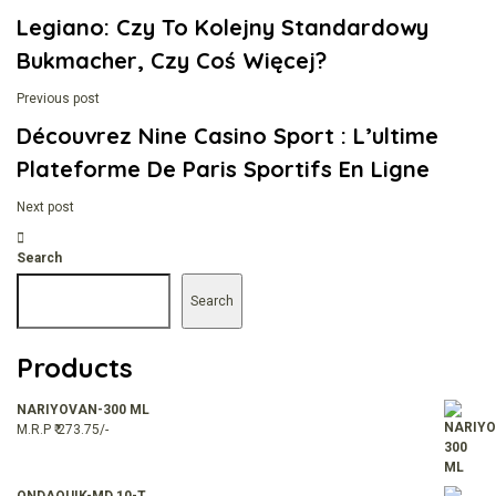
Legiano: Czy To Kolejny Standardowy
Bukmacher, Czy Coś Więcej?
Previous post
Découvrez Nine Casino Sport : L’ultime
Plateforme De Paris Sportifs En Ligne
Next post
Search
Search
Products
NARIYOVAN-300 ML
M.R.P ₹ 273.75/-