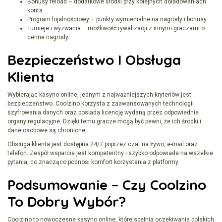
Bonusy reload – dodatkowe środki przy kolejnych doładowaniach
konta.
Program lojalnościowy – punkty wymienialne na nagrody i bonusy.
Turnieje i wyzwania – możliwość rywalizacji z innymi graczami o
cenne nagrody.
Bezpieczeństwo I Obsługa
Klienta
Wybierając kasyno online, jednym z najważniejszych kryteriów jest
bezpieczeństwo. Coolzino korzysta z zaawansowanych technologii
szyfrowania danych oraz posiada licencję wydaną przez odpowiednie
organy regulacyjne. Dzięki temu gracze mogą być pewni, że ich środki i
dane osobowe są chronione.
Obsługa klienta jest dostępna 24/7 poprzez czat na żywo, e-mail oraz
telefon. Zespół wsparcia jest kompetentny i szybko odpowiada na wszelkie
pytania, co znacząco podnosi komfort korzystania z platformy.
Podsumowanie – Czy Coolzino
To Dobry Wybór?
Coolzino to nowoczesne kasyno online, które spełnia oczekiwania polskich