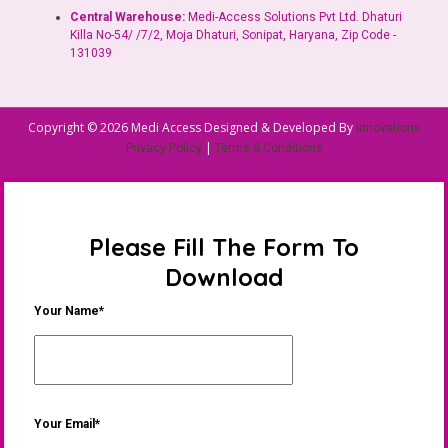
Central Warehouse:
Medi-Access Solutions Pvt Ltd. Dhaturi
Killa No-54/ /7/2, Moja Dhaturi, Sonipat, Haryana, Zip Code -
131039
Copyright © 2026 Medi Access Designed & Developed By
innovations
|
Privacy Policy
Terms & Conditions
Please Fill The Form To
Download
Your Name*
Your Email*