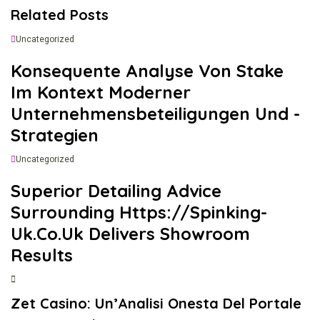
Related Posts
Uncategorized
Konsequente Analyse Von Stake
Im Kontext Moderner
Unternehmensbeteiligungen Und -
Strategien
Uncategorized
Superior Detailing Advice
Surrounding Https://spinking-
Uk.co.uk Delivers Showroom
Results
Zet Casino: Un’Analisi Onesta Del Portale