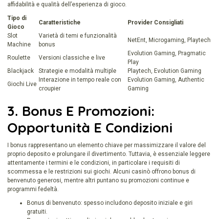
affidabilità e qualità dell’esperienza di gioco.
Tipo di
Caratteristiche
Provider Consigliati
Gioco
Slot
Varietà di temi e funzionalità
NetEnt, Microgaming, Playtech
Machine
bonus
Evolution Gaming, Pragmatic
Roulette
Versioni classiche e live
Play
Blackjack
Strategie e modalità multiple
Playtech, Evolution Gaming
Interazione in tempo reale con
Evolution Gaming, Authentic
Giochi Live
croupier
Gaming
3. Bonus E Promozioni:
Opportunità E Condizioni
I bonus rappresentano un elemento chiave per massimizzare il valore del
proprio deposito e prolungare il divertimento. Tuttavia, è essenziale leggere
attentamente i termini e le condizioni, in particolare i requisiti di
scommessa e le restrizioni sui giochi. Alcuni casinò offrono bonus di
benvenuto generosi, mentre altri puntano su promozioni continue e
programmi fedeltà.
Bonus di benvenuto: spesso includono deposito iniziale e giri
gratuiti.