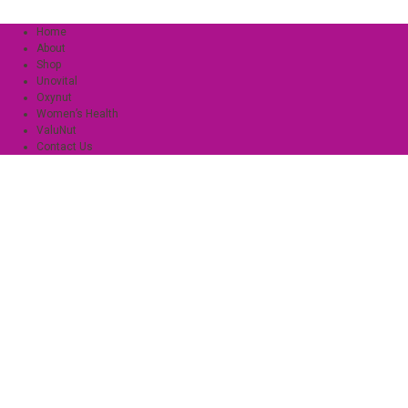
Home
About
Shop
Unovital
Oxynut
Women’s Health
ValuNut
Contact Us