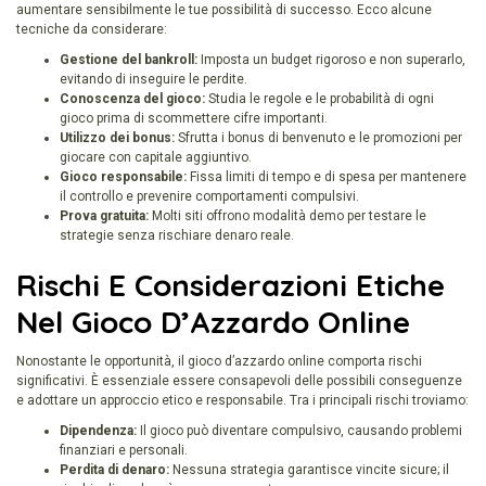
aumentare sensibilmente le tue possibilità di successo. Ecco alcune
tecniche da considerare:
Gestione del bankroll:
Imposta un budget rigoroso e non superarlo,
evitando di inseguire le perdite.
Conoscenza del gioco:
Studia le regole e le probabilità di ogni
gioco prima di scommettere cifre importanti.
Utilizzo dei bonus:
Sfrutta i bonus di benvenuto e le promozioni per
giocare con capitale aggiuntivo.
Gioco responsabile:
Fissa limiti di tempo e di spesa per mantenere
il controllo e prevenire comportamenti compulsivi.
Prova gratuita:
Molti siti offrono modalità demo per testare le
strategie senza rischiare denaro reale.
Rischi E Considerazioni Etiche
Nel Gioco D’Azzardo Online
Nonostante le opportunità, il gioco d’azzardo online comporta rischi
significativi. È essenziale essere consapevoli delle possibili conseguenze
e adottare un approccio etico e responsabile. Tra i principali rischi troviamo:
Dipendenza:
Il gioco può diventare compulsivo, causando problemi
finanziari e personali.
Perdita di denaro:
Nessuna strategia garantisce vincite sicure; il