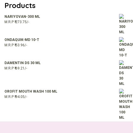
Products
NARIYOVAN-300 ML
M.R.P ₹ 273.75/-
ONDAQUIK-MD 10-T
M.R.P ₹ 53.96/-
DAMENTIN DS 30 ML
M.R.P ₹ 69.21/-
OROFIT MOUTH WASH 100 ML
M.R.P ₹ 94.05/-