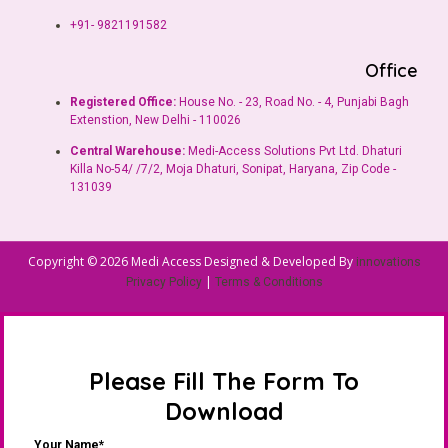
+91- 9821191582
Office
Registered Office:
House No. - 23, Road No. - 4, Punjabi Bagh
Extenstion, New Delhi - 110026
Central Warehouse:
Medi-Access Solutions Pvt Ltd. Dhaturi
Killa No-54/ /7/2, Moja Dhaturi, Sonipat, Haryana, Zip Code -
131039
Copyright © 2026 Medi Access Designed & Developed By
innovations
|
Privacy Policy
Terms & Conditions
Please Fill The Form To
Download
Your Name*