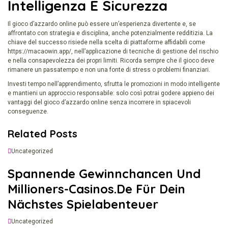
Intelligenza E Sicurezza
Il gioco d’azzardo online può essere un’esperienza divertente e, se
affrontato con strategia e disciplina, anche potenzialmente redditizia. La
chiave del successo risiede nella scelta di piattaforme affidabili come
https://macaowin.app/
, nell’applicazione di tecniche di gestione del rischio
e nella consapevolezza dei propri limiti. Ricorda sempre che il gioco deve
rimanere un passatempo e non una fonte di stress o problemi finanziari.
Investi tempo nell’apprendimento, sfrutta le promozioni in modo intelligente
e mantieni un approccio responsabile: solo così potrai godere appieno dei
vantaggi del gioco d’azzardo online senza incorrere in spiacevoli
conseguenze.
Related Posts
Uncategorized
Spannende Gewinnchancen Und
Millioners-Casinos.de Für Dein
Nächstes Spielabenteuer
Uncategorized