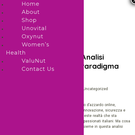
Home
About
Shop
Unovital
Oxynut
Women’s
Health
Cleobetra Casino: Un’Analisi
ValuNut
Completa Del Nuovo Paradigma
Contact Us
Del Gioco Online
June 13, 2025
orion69062
Uncategorized
Nel panorama sempre più competitivo del gioco d’azzardo online,
emergono piattaforme che si distinguono per innovazione, sicurezza e
varietà di offerte. Cleobetra Casino è una di queste realtà che sta
rapidamente guadagnando popolarità tra gli appassionati italiani. Ma cosa
rende Cleobetra così speciale? Scopriamolo insieme in questa analisi
approfondita.