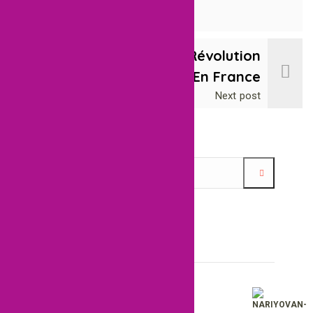
Previous post
Découvrez DuoSpin : La Révolution
Du Jeu En Ligne En France
Next post
Products
NARIYOVAN-300 ML
M.R.P ₹ 273.75/-